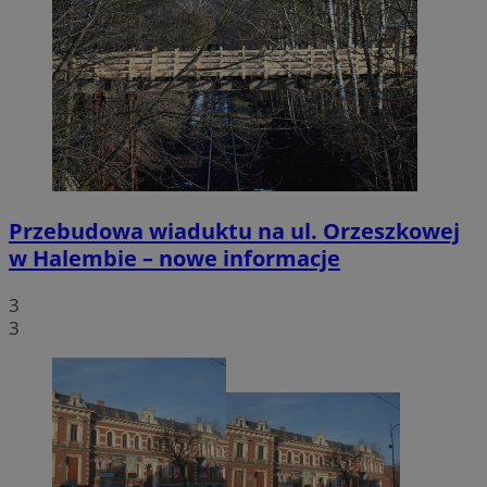
Przebudowa wiaduktu na ul. Orzeszkowej
w Halembie – nowe informacje
3
3