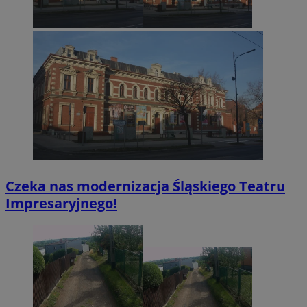
Czeka nas modernizacja Śląskiego Teatru
Impresaryjnego!