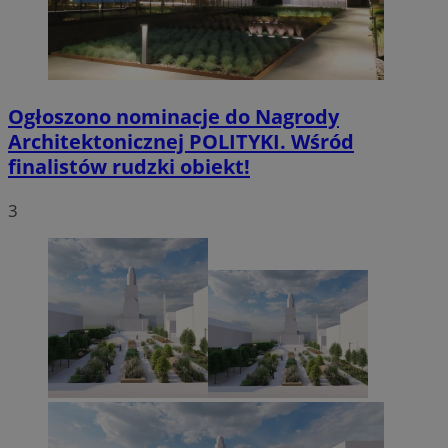
Ogłoszono nominacje do Nagrody
Architektonicznej POLITYKI. Wśród
finalistów rudzki obiekt!
3