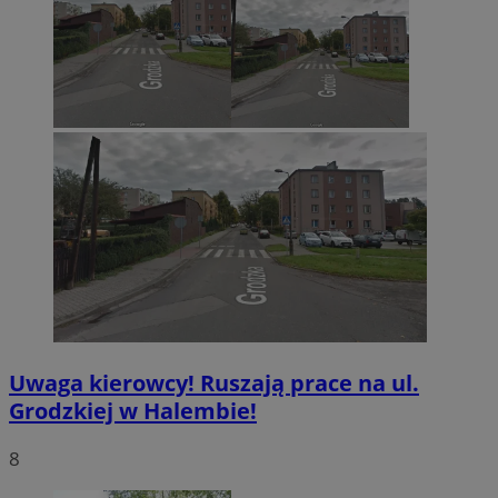
Uwaga kierowcy! Ruszają prace na ul.
Grodzkiej w Halembie!
8