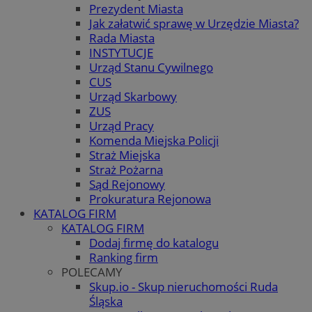
Prezydent Miasta
Jak załatwić sprawę w Urzędzie Miasta?
Rada Miasta
INSTYTUCJE
Urząd Stanu Cywilnego
CUS
Urząd Skarbowy
ZUS
Urząd Pracy
Komenda Miejska Policji
Straż Miejska
Straż Pożarna
Sąd Rejonowy
Prokuratura Rejonowa
KATALOG FIRM
KATALOG FIRM
Dodaj firmę do katalogu
Ranking firm
POLECAMY
Skup.io - Skup nieruchomości Ruda
Śląska