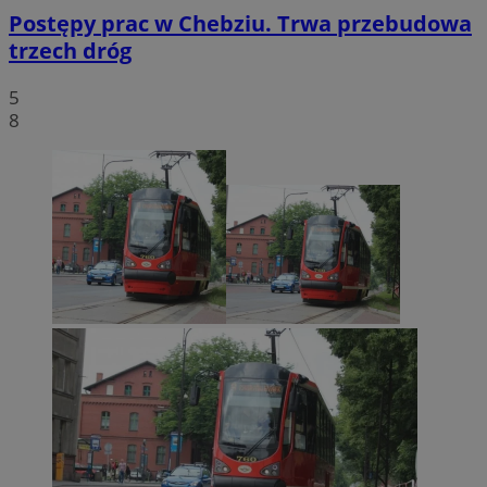
Postępy prac w Chebziu. Trwa przebudowa
trzech dróg
5
8