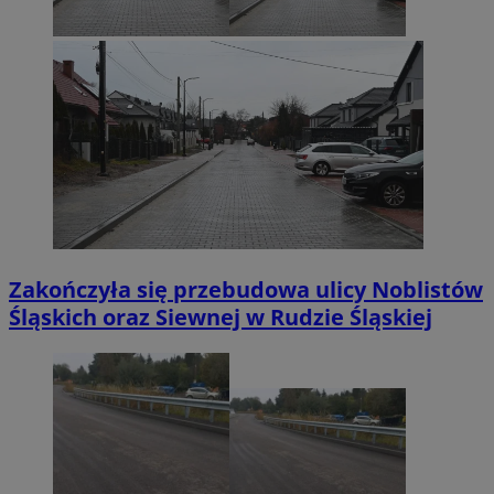
Zakończyła się przebudowa ulicy Noblistów
Śląskich oraz Siewnej w Rudzie Śląskiej