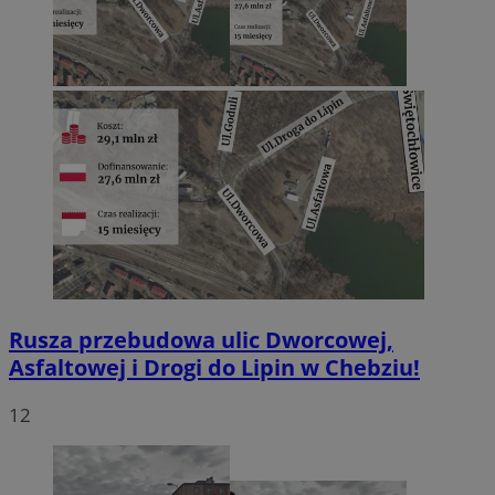
Rusza przebudowa ulic Dworcowej,
Asfaltowej i Drogi do Lipin w Chebziu!
12