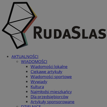
AKTUALNOŚCI
WIADOMOŚCI
Wiadomości lokalne
Ciekawe artykuły
Wiadomości sportowe
Wywiady
Kultura
Najmłodsi mieszkańcy
Dla przedsiębiorców
Artykuły sponsorowane
DZIELNICE