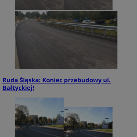
Ruda Śląska: Koniec przebudowy ul.
Bałtyckiej!