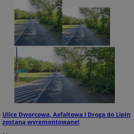
Ulice Dworcowa, Asfaltowa i Droga do Lipin
zostaną wyremontowane!