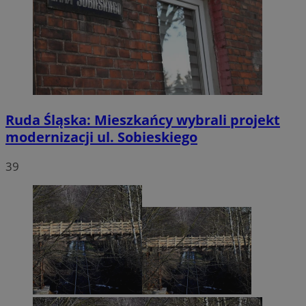
Ruda Śląska: Mieszkańcy wybrali projekt
modernizacji ul. Sobieskiego
39