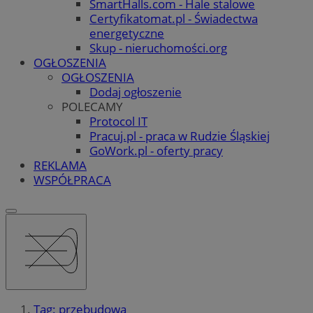
SmartHalls.com - Hale stalowe
Certyfikatomat.pl - Świadectwa
energetyczne
Skup - nieruchomości.org
OGŁOSZENIA
OGŁOSZENIA
Dodaj ogłoszenie
POLECAMY
Protocol IT
Pracuj.pl - praca w Rudzie Śląskiej
GoWork.pl - oferty pracy
REKLAMA
WSPÓŁPRACA
Tag: przebudowa