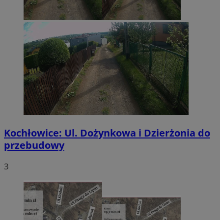
Kochłowice: Ul. Dożynkowa i Dzierżonia do
przebudowy
3