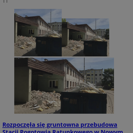
11
Rozpoczęła się gruntowna przebudowa
Stacji Pogotowia Ratunkowego w Nowym