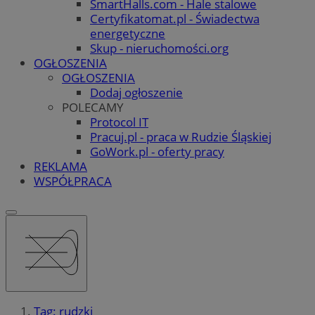
SmartHalls.com - Hale stalowe
Certyfikatomat.pl - Świadectwa
energetyczne
Skup - nieruchomości.org
OGŁOSZENIA
OGŁOSZENIA
Dodaj ogłoszenie
POLECAMY
Protocol IT
Pracuj.pl - praca w Rudzie Śląskiej
GoWork.pl - oferty pracy
REKLAMA
WSPÓŁPRACA
Tag: rudzki