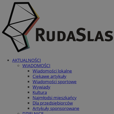
AKTUALNOŚCI
WIADOMOŚCI
Wiadomości lokalne
Ciekawe artykuły
Wiadomości sportowe
Wywiady
Kultura
Najmłodsi mieszkańcy
Dla przedsiębiorców
Artykuły sponsorowane
DZIELNICE