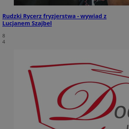
Rudzki Rycerz fryzjerstwa - wywiad z
Lucjanem Szajbel
8
4