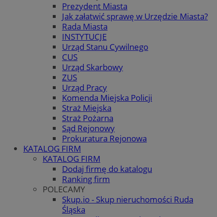
Prezydent Miasta
Jak załatwić sprawę w Urzędzie Miasta?
Rada Miasta
INSTYTUCJE
Urząd Stanu Cywilnego
CUS
Urząd Skarbowy
ZUS
Urząd Pracy
Komenda Miejska Policji
Straż Miejska
Straż Pożarna
Sąd Rejonowy
Prokuratura Rejonowa
KATALOG FIRM
KATALOG FIRM
Dodaj firmę do katalogu
Ranking firm
POLECAMY
Skup.io - Skup nieruchomości Ruda
Śląska