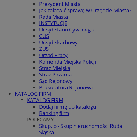
Prezydent Miasta
Jak załatwić sprawę w Urzędzie Miasta?
Rada Miasta
INSTYTUCJE
Urząd Stanu Cywilnego
CUS
Urząd Skarbowy
ZUS
Urząd Pracy
Komenda Miejska Policji
Straż Miejska
Straż Pożarna
Sąd Rejonowy
Prokuratura Rejonowa
KATALOG FIRM
KATALOG FIRM
Dodaj firmę do katalogu
Ranking firm
POLECAMY
Skup.io - Skup nieruchomości Ruda
Śląska