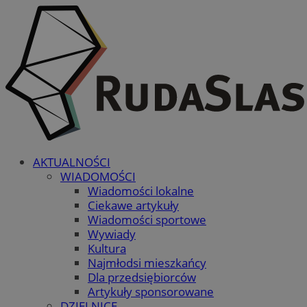
AKTUALNOŚCI
WIADOMOŚCI
Wiadomości lokalne
Ciekawe artykuły
Wiadomości sportowe
Wywiady
Kultura
Najmłodsi mieszkańcy
Dla przedsiębiorców
Artykuły sponsorowane
DZIELNICE