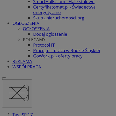
SmartHalls.com - Hale stalowe
Certyfikatomat.pl - Świadectwa
energetyczne
Skup - nieruchomości.org
OGŁOSZENIA
OGŁOSZENIA
Dodaj ogłoszenie
POLECAMY
Protocol IT
Pracuj.pl - praca w Rudzie Śląskiej
GoWork.pl - oferty pracy
REKLAMA
WSPÓŁPRACA
Tag: SP 17