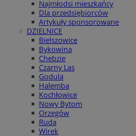
Najmłodsi mieszkańcy
Dla przedsiębiorców
Artykuły sponsorowane
DZIELNICE
Bielszowice
Bykowina
Chebzie
Czarny Las
Godula
Halemba
Kochłowice
Nowy Bytom
Orzegów
Ruda
Wirek