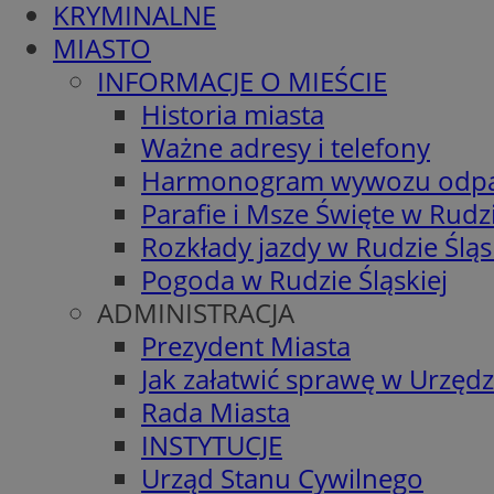
KRYMINALNE
MIASTO
INFORMACJE O MIEŚCIE
Historia miasta
Ważne adresy i telefony
Harmonogram wywozu odp
Parafie i Msze Święte w Rudzi
Rozkłady jazdy w Rudzie Śląs
Pogoda w Rudzie Śląskiej
ADMINISTRACJA
Prezydent Miasta
Jak załatwić sprawę w Urzędz
Rada Miasta
INSTYTUCJE
Urząd Stanu Cywilnego