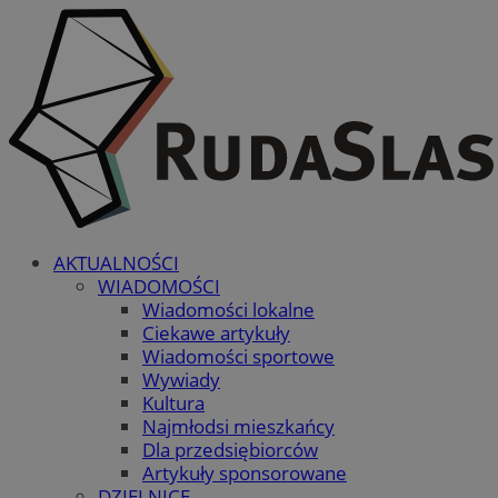
AKTUALNOŚCI
WIADOMOŚCI
Wiadomości lokalne
Ciekawe artykuły
Wiadomości sportowe
Wywiady
Kultura
Najmłodsi mieszkańcy
Dla przedsiębiorców
Artykuły sponsorowane
DZIELNICE