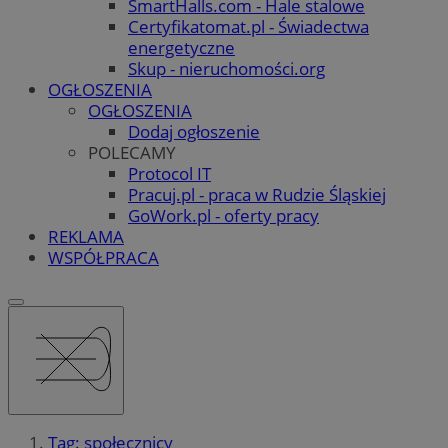
SmartHalls.com - Hale stalowe
Certyfikatomat.pl - Świadectwa
energetyczne
Skup - nieruchomości.org
OGŁOSZENIA
OGŁOSZENIA
Dodaj ogłoszenie
POLECAMY
Protocol IT
Pracuj.pl - praca w Rudzie Śląskiej
GoWork.pl - oferty pracy
REKLAMA
WSPÓŁPRACA
Tag: społecznicy