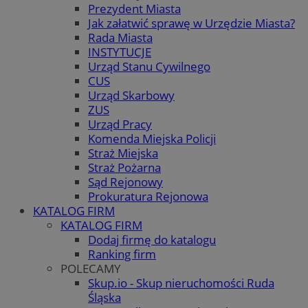
Prezydent Miasta
Jak załatwić sprawę w Urzędzie Miasta?
Rada Miasta
INSTYTUCJE
Urząd Stanu Cywilnego
CUS
Urząd Skarbowy
ZUS
Urząd Pracy
Komenda Miejska Policji
Straż Miejska
Straż Pożarna
Sąd Rejonowy
Prokuratura Rejonowa
KATALOG FIRM
KATALOG FIRM
Dodaj firmę do katalogu
Ranking firm
POLECAMY
Skup.io - Skup nieruchomości Ruda
Śląska