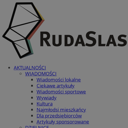
AKTUALNOŚCI
WIADOMOŚCI
Wiadomości lokalne
Ciekawe artykuły
Wiadomości sportowe
Wywiady
Kultura
Najmłodsi mieszkańcy
Dla przedsiębiorców
Artykuły sponsorowane
DZIELNICE