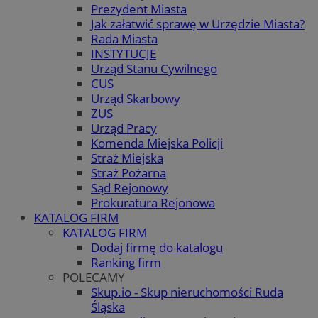
Prezydent Miasta
Jak załatwić sprawę w Urzędzie Miasta?
Rada Miasta
INSTYTUCJE
Urząd Stanu Cywilnego
CUS
Urząd Skarbowy
ZUS
Urząd Pracy
Komenda Miejska Policji
Straż Miejska
Straż Pożarna
Sąd Rejonowy
Prokuratura Rejonowa
KATALOG FIRM
KATALOG FIRM
Dodaj firmę do katalogu
Ranking firm
POLECAMY
Skup.io - Skup nieruchomości Ruda
Śląska