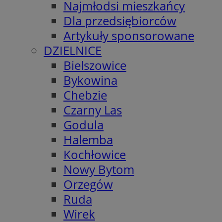
Najmłodsi mieszkańcy
Dla przedsiębiorców
Artykuły sponsorowane
DZIELNICE
Bielszowice
Bykowina
Chebzie
Czarny Las
Godula
Halemba
Kochłowice
Nowy Bytom
Orzegów
Ruda
Wirek