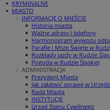
KRYMINALNE
MIASTO
INFORMACJE O MIEŚCIE
Historia miasta
Ważne adresy i telefony
Harmonogram wywozu odp
Parafie i Msze Święte w Rudzi
Rozkłady jazdy w Rudzie Śląs
Pogoda w Rudzie Śląskiej
ADMINISTRACJA
Prezydent Miasta
Jak załatwić sprawę w Urzędz
Rada Miasta
INSTYTUCJE
Urząd Stanu Cywilnego