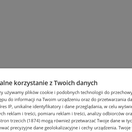
lne korzystanie z Twoich danych
rzy używamy plików cookie i podobnych technologii do przechow
ępu do informacji na Twoim urządzeniu oraz do przetwarzania 
dres IP, unikalne identyfikatory i dane przeglądania, w celu wyświ
h reklam i treści, pomiaru reklam i treści, analizy odbiorców or
tron trzecich (1874)
mogą również przetwarzać Twoje dane w tych
i Ruda Śląska
wać precyzyjne dane geolokalizacyjne i cechy urządzenia. Twoje