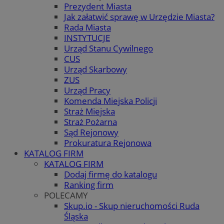
Prezydent Miasta
Jak załatwić sprawę w Urzędzie Miasta?
Rada Miasta
INSTYTUCJE
Urząd Stanu Cywilnego
CUS
Urząd Skarbowy
ZUS
Urząd Pracy
Komenda Miejska Policji
Straż Miejska
Straż Pożarna
Sąd Rejonowy
Prokuratura Rejonowa
KATALOG FIRM
KATALOG FIRM
Dodaj firmę do katalogu
Ranking firm
POLECAMY
Skup.io - Skup nieruchomości Ruda
Śląska