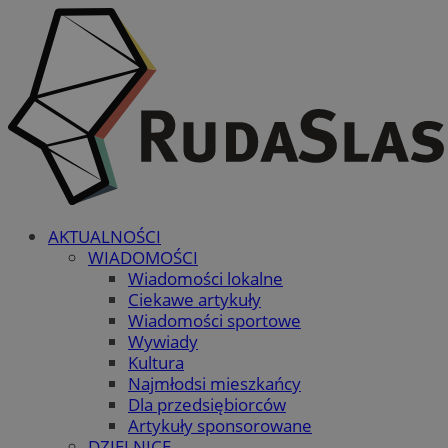
AKTUALNOŚCI
WIADOMOŚCI
Wiadomości lokalne
Ciekawe artykuły
Wiadomości sportowe
Wywiady
Kultura
Najmłodsi mieszkańcy
Dla przedsiębiorców
Artykuły sponsorowane
DZIELNICE