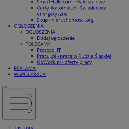
SmartHalls.com - Hale stalowe
Certyfikatomat.pl - Świadectwa
energetyczne
Skup - nieruchomości.org
OGŁOSZENIA
OGŁOSZENIA
Dodaj ogłoszenie
POLECAMY
Protocol IT
Pracuj.pl - praca w Rudzie Śląskiej
GoWork.pl - oferty pracy
REKLAMA
WSPÓŁPRACA
Tag: tory