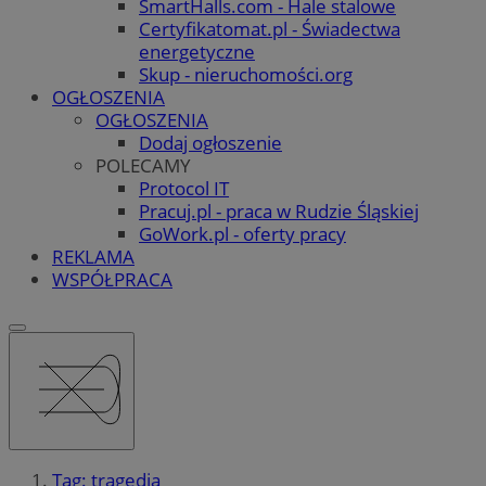
SmartHalls.com - Hale stalowe
Certyfikatomat.pl - Świadectwa
energetyczne
Skup - nieruchomości.org
OGŁOSZENIA
OGŁOSZENIA
Dodaj ogłoszenie
POLECAMY
Protocol IT
Pracuj.pl - praca w Rudzie Śląskiej
GoWork.pl - oferty pracy
REKLAMA
WSPÓŁPRACA
Tag: tragedia