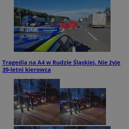
Tragedia na A4 w Rudzie Śląskiej. Nie żyje
39-letni kierowca