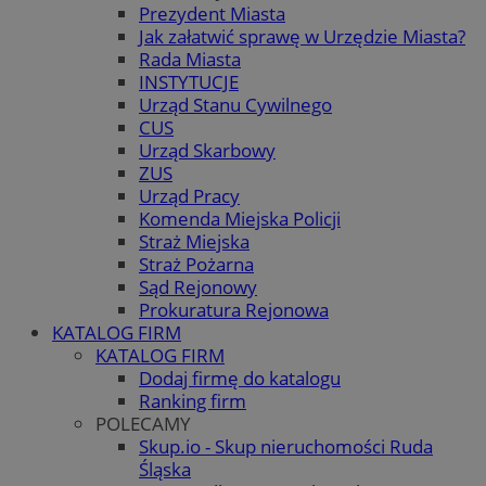
Prezydent Miasta
Jak załatwić sprawę w Urzędzie Miasta?
Rada Miasta
INSTYTUCJE
Urząd Stanu Cywilnego
CUS
Urząd Skarbowy
ZUS
Urząd Pracy
Komenda Miejska Policji
Straż Miejska
Straż Pożarna
Sąd Rejonowy
Prokuratura Rejonowa
KATALOG FIRM
KATALOG FIRM
Dodaj firmę do katalogu
Ranking firm
POLECAMY
Skup.io - Skup nieruchomości Ruda
Śląska