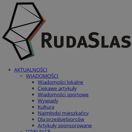
AKTUALNOŚCI
WIADOMOŚCI
Wiadomości lokalne
Ciekawe artykuły
Wiadomości sportowe
Wywiady
Kultura
Najmłodsi mieszkańcy
Dla przedsiębiorców
Artykuły sponsorowane
DZIELNICE