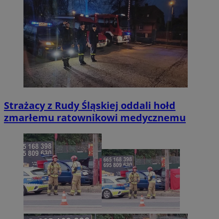
Strażacy z Rudy Śląskiej oddali hołd
zmarłemu ratownikowi medycznemu