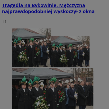
Tragedia na Bykowinie. Mężczyzna
najprawdopodobniej wyskoczył z okna
11