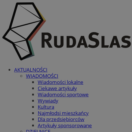
AKTUALNOŚCI
WIADOMOŚCI
Wiadomości lokalne
Ciekawe artykuły
Wiadomości sportowe
Wywiady
Kultura
Najmłodsi mieszkańcy
Dla przedsiębiorców
Artykuły sponsorowane
DZIELNICE