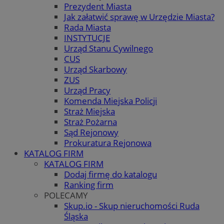
Prezydent Miasta
Jak załatwić sprawę w Urzędzie Miasta?
Rada Miasta
INSTYTUCJE
Urząd Stanu Cywilnego
CUS
Urząd Skarbowy
ZUS
Urząd Pracy
Komenda Miejska Policji
Straż Miejska
Straż Pożarna
Sąd Rejonowy
Prokuratura Rejonowa
KATALOG FIRM
KATALOG FIRM
Dodaj firmę do katalogu
Ranking firm
POLECAMY
Skup.io - Skup nieruchomości Ruda
Śląska