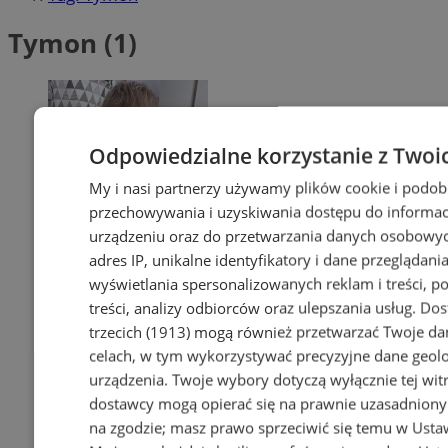
Tymon (1)
Odpowiedzialne korzystanie z Twoi
My i nasi partnerzy używamy plików cookie i podob
przechowywania i uzyskiwania dostępu do informac
urządzeniu oraz do przetwarzania danych osobowych
adres IP, unikalne identyfikatory i dane przeglądania
wyświetlania spersonalizowanych reklam i treści, p
treści, analizy odbiorców oraz ulepszania usług.
Dos
trzecich (1913)
mogą również przetwarzać Twoje dan
celach, w tym wykorzystywać precyzyjne dane geolok
urządzenia. Twoje wybory dotyczą wyłącznie tej wit
dostawcy mogą opierać się na prawnie uzasadniony
na zgodzie; masz prawo sprzeciwić się temu w
Usta