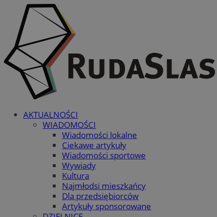
AKTUALNOŚCI
WIADOMOŚCI
Wiadomości lokalne
Ciekawe artykuły
Wiadomości sportowe
Wywiady
Kultura
Najmłodsi mieszkańcy
Dla przedsiębiorców
Artykuły sponsorowane
DZIELNICE