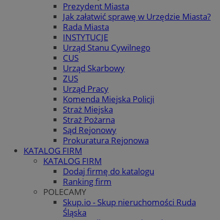
Prezydent Miasta
Jak załatwić sprawę w Urzędzie Miasta?
Rada Miasta
INSTYTUCJE
Urząd Stanu Cywilnego
CUS
Urząd Skarbowy
ZUS
Urząd Pracy
Komenda Miejska Policji
Straż Miejska
Straż Pożarna
Sąd Rejonowy
Prokuratura Rejonowa
KATALOG FIRM
KATALOG FIRM
Dodaj firmę do katalogu
Ranking firm
POLECAMY
Skup.io - Skup nieruchomości Ruda
Śląska