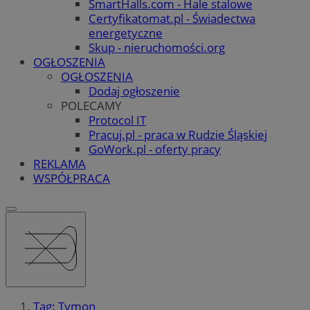
SmartHalls.com - Hale stalowe
Certyfikatomat.pl - Świadectwa
energetyczne
Skup - nieruchomości.org
OGŁOSZENIA
OGŁOSZENIA
Dodaj ogłoszenie
POLECAMY
Protocol IT
Pracuj.pl - praca w Rudzie Śląskiej
GoWork.pl - oferty pracy
REKLAMA
WSPÓŁPRACA
Tag: Tymon