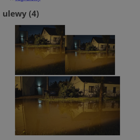
ulewy (4)