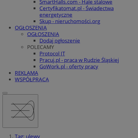
SmartHalls.com - Hale stalowe
Certyfikatomat.pl - Świadectwa
energetyczne
Skup - nieruchomości.org
OGŁOSZENIA
OGŁOSZENIA
Dodaj ogłoszenie
POLECAMY
Protocol IT
Pracuj.pl - praca w Rudzie Śląskiej
GoWork.pl - oferty pracy
REKLAMA
WSPÓŁPRACA
Tag: ulewy