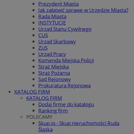
Prezydent Miasta
Jak załatwić sprawę w Urzędzie Miasta?
Rada Miasta
INSTYTUCJE
Urząd Stanu Cywilnego
CUS
Urząd Skarbowy
ZUS
Urząd Pracy
Komenda Miejska Policji
Straż Miejska
Straż Pożarna
Sąd Rejonowy
Prokuratura Rejonowa
KATALOG FIRM
KATALOG FIRM
Dodaj firmę do katalogu
Ranking firm
POLECAMY
Skup.io - Skup nieruchomości Ruda
Śląska