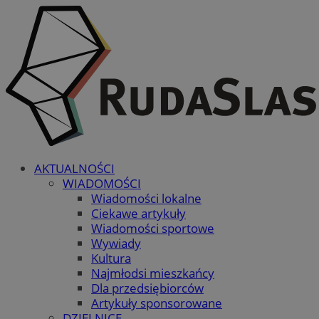
AKTUALNOŚCI
WIADOMOŚCI
Wiadomości lokalne
Ciekawe artykuły
Wiadomości sportowe
Wywiady
Kultura
Najmłodsi mieszkańcy
Dla przedsiębiorców
Artykuły sponsorowane
DZIELNICE