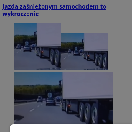
Jazda zaśnieżonym samochodem to
wykroczenie