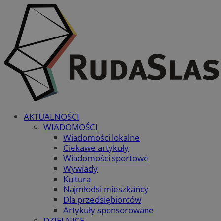
AKTUALNOŚCI
WIADOMOŚCI
Wiadomości lokalne
Ciekawe artykuły
Wiadomości sportowe
Wywiady
Kultura
Najmłodsi mieszkańcy
Dla przedsiębiorców
Artykuły sponsorowane
DZIELNICE