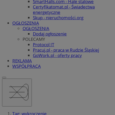
SmartHalls.com - Hale stalowe
Certyfikatomat.pl - Świadectwa
energetyczne
Skup - nieruchomości.org
OGŁOSZENIA
OGŁOSZENIA
Dodaj ogłoszenie
POLECAMY
Protocol IT
Pracuj.pl - praca w Rudzie Śląskiej
GoWork.pl - oferty pracy
REKLAMA
WSPÓŁPRACA
Tag: wykroczenie