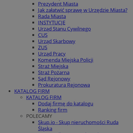
Prezydent Miasta
Jak załatwić sprawę w Urzędzie Miasta?
Rada Miasta
INSTYTUCJE
Urząd Stanu Cywilnego
CUS
Urząd Skarbowy
ZUS
Urząd Pracy
Komenda Miejska Policji
Straż Miejska
Straż Pożarna
Sąd Rejonowy
Prokuratura Rejonowa
KATALOG FIRM
KATALOG FIRM
Dodaj firmę do katalogu
Ranking firm
POLECAMY
Skup.io - Skup nieruchomości Ruda
Śląska