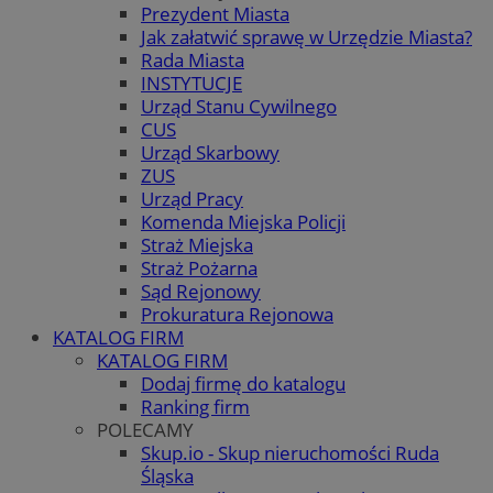
Prezydent Miasta
Jak załatwić sprawę w Urzędzie Miasta?
Rada Miasta
INSTYTUCJE
Urząd Stanu Cywilnego
CUS
Urząd Skarbowy
ZUS
Urząd Pracy
Komenda Miejska Policji
Straż Miejska
Straż Pożarna
Sąd Rejonowy
Prokuratura Rejonowa
KATALOG FIRM
KATALOG FIRM
Dodaj firmę do katalogu
Ranking firm
POLECAMY
Skup.io - Skup nieruchomości Ruda
Śląska