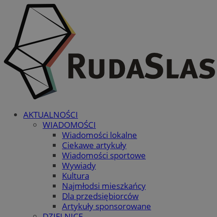
AKTUALNOŚCI
WIADOMOŚCI
Wiadomości lokalne
Ciekawe artykuły
Wiadomości sportowe
Wywiady
Kultura
Najmłodsi mieszkańcy
Dla przedsiębiorców
Artykuły sponsorowane
DZIELNICE