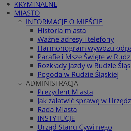
KRYMINALNE
MIASTO
INFORMACJE O MIEŚCIE
Historia miasta
Ważne adresy i telefony
Harmonogram wywozu odp
Parafie i Msze Święte w Rudzi
Rozkłady jazdy w Rudzie Śląs
Pogoda w Rudzie Śląskiej
ADMINISTRACJA
Prezydent Miasta
Jak załatwić sprawę w Urzędz
Rada Miasta
INSTYTUCJE
Urząd Stanu Cywilnego