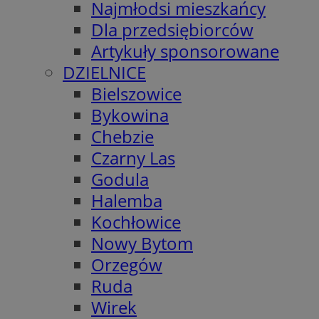
Najmłodsi mieszkańcy
Dla przedsiębiorców
Artykuły sponsorowane
DZIELNICE
Bielszowice
Bykowina
Chebzie
Czarny Las
Godula
Halemba
Kochłowice
Nowy Bytom
Orzegów
Ruda
Wirek