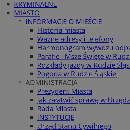
KRYMINALNE
MIASTO
INFORMACJE O MIEŚCIE
Historia miasta
Ważne adresy i telefony
Harmonogram wywozu odp
Parafie i Msze Święte w Rudzi
Rozkłady jazdy w Rudzie Śląs
Pogoda w Rudzie Śląskiej
ADMINISTRACJA
Prezydent Miasta
Jak załatwić sprawę w Urzędz
Rada Miasta
INSTYTUCJE
Urząd Stanu Cywilnego