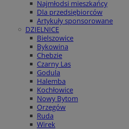
Najmłodsi mieszkańcy
Dla przedsiębiorców
Artykuły sponsorowane
DZIELNICE
Bielszowice
Bykowina
Chebzie
Czarny Las
Godula
Halemba
Kochłowice
Nowy Bytom
Orzegów
Ruda
Wirek