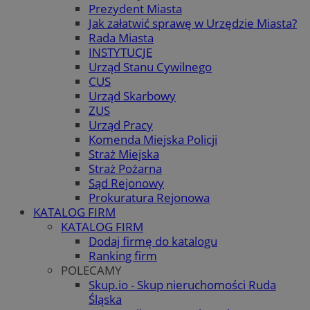
Prezydent Miasta
Jak załatwić sprawę w Urzędzie Miasta?
Rada Miasta
INSTYTUCJE
Urząd Stanu Cywilnego
CUS
Urząd Skarbowy
ZUS
Urząd Pracy
Komenda Miejska Policji
Straż Miejska
Straż Pożarna
Sąd Rejonowy
Prokuratura Rejonowa
KATALOG FIRM
KATALOG FIRM
Dodaj firmę do katalogu
Ranking firm
POLECAMY
Skup.io - Skup nieruchomości Ruda
Śląska