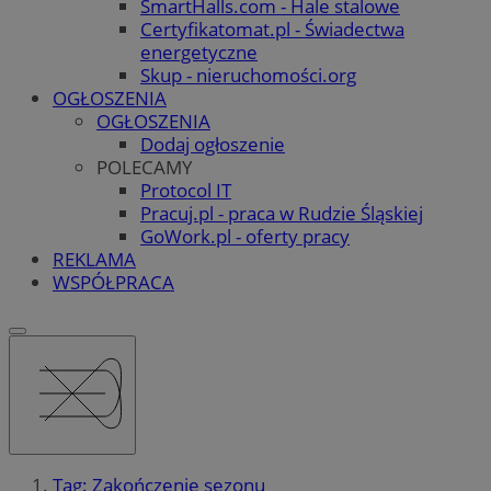
SmartHalls.com - Hale stalowe
Certyfikatomat.pl - Świadectwa
energetyczne
Skup - nieruchomości.org
OGŁOSZENIA
OGŁOSZENIA
Dodaj ogłoszenie
POLECAMY
Protocol IT
Pracuj.pl - praca w Rudzie Śląskiej
GoWork.pl - oferty pracy
REKLAMA
WSPÓŁPRACA
Tag: Zakończenie sezonu