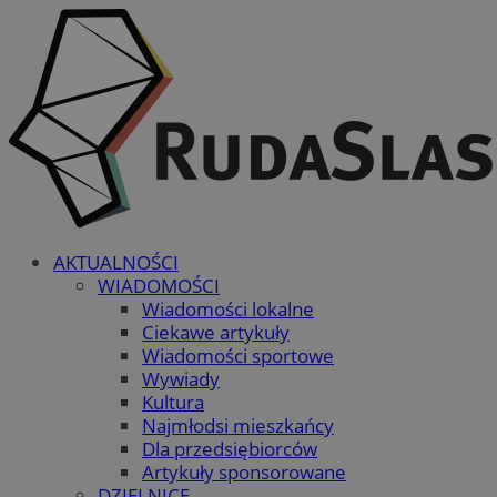
AKTUALNOŚCI
WIADOMOŚCI
Wiadomości lokalne
Ciekawe artykuły
Wiadomości sportowe
Wywiady
Kultura
Najmłodsi mieszkańcy
Dla przedsiębiorców
Artykuły sponsorowane
DZIELNICE