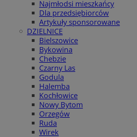
Najmłodsi mieszkańcy
Dla przedsiębiorców
Artykuły sponsorowane
DZIELNICE
Bielszowice
Bykowina
Chebzie
Czarny Las
Godula
Halemba
Kochłowice
Nowy Bytom
Orzegów
Ruda
Wirek