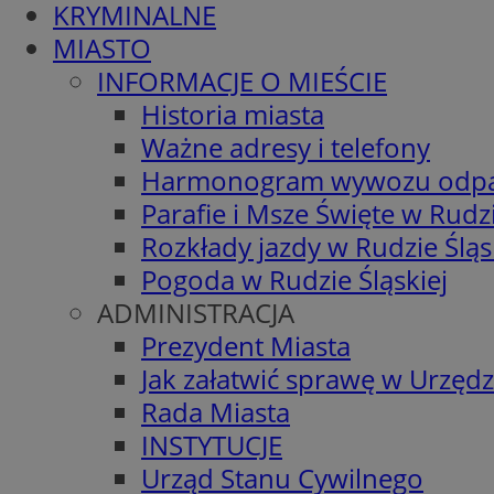
KRYMINALNE
MIASTO
INFORMACJE O MIEŚCIE
Historia miasta
Ważne adresy i telefony
Harmonogram wywozu odp
Parafie i Msze Święte w Rudzi
Rozkłady jazdy w Rudzie Śląs
Pogoda w Rudzie Śląskiej
ADMINISTRACJA
Prezydent Miasta
Jak załatwić sprawę w Urzędz
Rada Miasta
INSTYTUCJE
Urząd Stanu Cywilnego