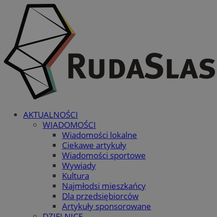
AKTUALNOŚCI
WIADOMOŚCI
Wiadomości lokalne
Ciekawe artykuły
Wiadomości sportowe
Wywiady
Kultura
Najmłodsi mieszkańcy
Dla przedsiębiorców
Artykuły sponsorowane
DZIELNICE