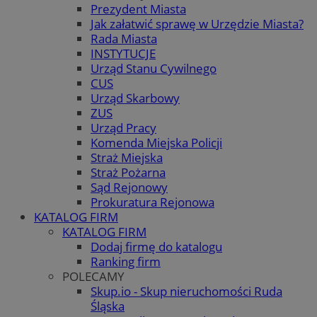
Prezydent Miasta
Jak załatwić sprawę w Urzędzie Miasta?
Rada Miasta
INSTYTUCJE
Urząd Stanu Cywilnego
CUS
Urząd Skarbowy
ZUS
Urząd Pracy
Komenda Miejska Policji
Straż Miejska
Straż Pożarna
Sąd Rejonowy
Prokuratura Rejonowa
KATALOG FIRM
KATALOG FIRM
Dodaj firmę do katalogu
Ranking firm
POLECAMY
Skup.io - Skup nieruchomości Ruda
Śląska