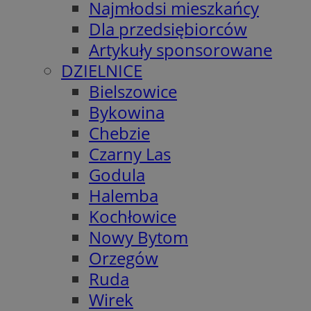
Najmłodsi mieszkańcy
Dla przedsiębiorców
Artykuły sponsorowane
DZIELNICE
Bielszowice
Bykowina
Chebzie
Czarny Las
Godula
Halemba
Kochłowice
Nowy Bytom
Orzegów
Ruda
Wirek