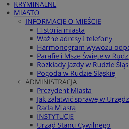
KRYMINALNE
MIASTO
INFORMACJE O MIEŚCIE
Historia miasta
Ważne adresy i telefony
Harmonogram wywozu odp
Parafie i Msze Święte w Rudzi
Rozkłady jazdy w Rudzie Śląs
Pogoda w Rudzie Śląskiej
ADMINISTRACJA
Prezydent Miasta
Jak załatwić sprawę w Urzędz
Rada Miasta
INSTYTUCJE
Urząd Stanu Cywilnego