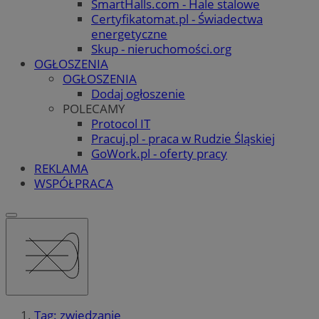
SmartHalls.com - Hale stalowe
Certyfikatomat.pl - Świadectwa
energetyczne
Skup - nieruchomości.org
OGŁOSZENIA
OGŁOSZENIA
Dodaj ogłoszenie
POLECAMY
Protocol IT
Pracuj.pl - praca w Rudzie Śląskiej
GoWork.pl - oferty pracy
REKLAMA
WSPÓŁPRACA
Tag: zwiedzanie