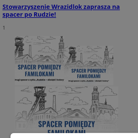
Stowarzyszenie Wrazidlok zaprasza na
spacer po Rudzie!
1