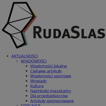
AKTUALNOŚCI
WIADOMOŚCI
Wiadomości lokalne
Ciekawe artykuły
Wiadomości sportowe
Wywiady
Kultura
Najmłodsi mieszkańcy
Dla przedsiębiorców
Artykuły sponsorowane
DZIELNICE