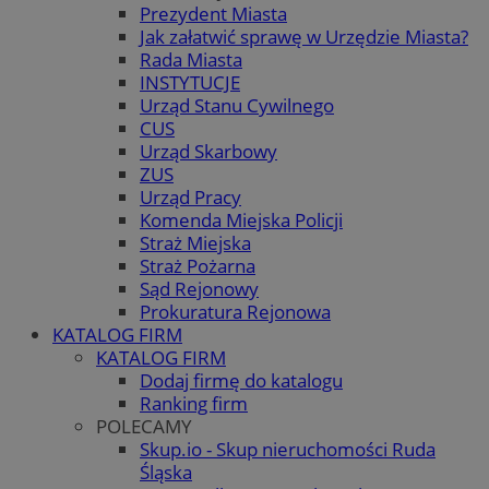
Prezydent Miasta
Jak załatwić sprawę w Urzędzie Miasta?
Rada Miasta
INSTYTUCJE
Urząd Stanu Cywilnego
CUS
Urząd Skarbowy
ZUS
Urząd Pracy
Komenda Miejska Policji
Straż Miejska
Straż Pożarna
Sąd Rejonowy
Prokuratura Rejonowa
KATALOG FIRM
KATALOG FIRM
Dodaj firmę do katalogu
Ranking firm
POLECAMY
Skup.io - Skup nieruchomości Ruda
Śląska