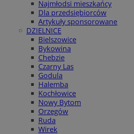
Najmłodsi mieszkańcy
Dla przedsiębiorców
Artykuły sponsorowane
DZIELNICE
Bielszowice
Bykowina
Chebzie
Czarny Las
Godula
Halemba
Kochłowice
Nowy Bytom
Orzegów
Ruda
Wirek