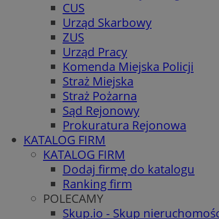
CUS
Urząd Skarbowy
ZUS
Urząd Pracy
Komenda Miejska Policji
Straż Miejska
Straż Pożarna
Sąd Rejonowy
Prokuratura Rejonowa
KATALOG FIRM
KATALOG FIRM
Dodaj firmę do katalogu
Ranking firm
POLECAMY
Skup.io - Skup nieruchomośc