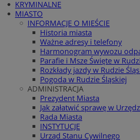
KRYMINALNE
MIASTO
INFORMACJE O MIEŚCIE
Historia miasta
Ważne adresy i telefony
Harmonogram wywozu odp
Parafie i Msze Święte w Rudzi
Rozkłady jazdy w Rudzie Śląs
Pogoda w Rudzie Śląskiej
ADMINISTRACJA
Prezydent Miasta
Jak załatwić sprawę w Urzędz
Rada Miasta
INSTYTUCJE
Urząd Stanu Cywilnego