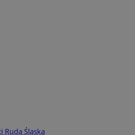
i Ruda Śląska