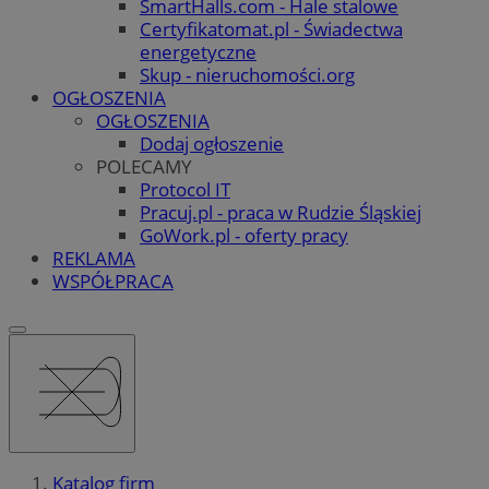
SmartHalls.com - Hale stalowe
Certyfikatomat.pl - Świadectwa
energetyczne
Skup - nieruchomości.org
OGŁOSZENIA
OGŁOSZENIA
Dodaj ogłoszenie
POLECAMY
Protocol IT
Pracuj.pl - praca w Rudzie Śląskiej
GoWork.pl - oferty pracy
REKLAMA
WSPÓŁPRACA
Katalog firm