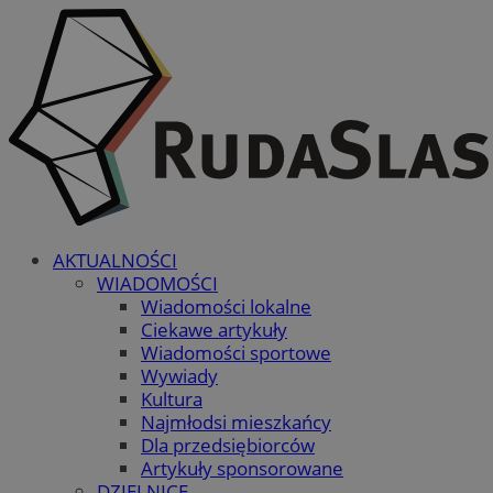
AKTUALNOŚCI
WIADOMOŚCI
Wiadomości lokalne
Ciekawe artykuły
Wiadomości sportowe
Wywiady
Kultura
Najmłodsi mieszkańcy
Dla przedsiębiorców
Artykuły sponsorowane
DZIELNICE