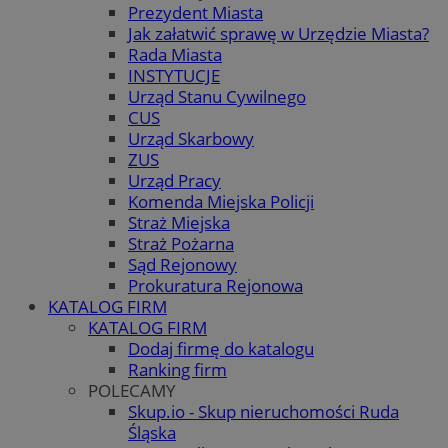
Prezydent Miasta
Jak załatwić sprawę w Urzędzie Miasta?
Rada Miasta
INSTYTUCJE
Urząd Stanu Cywilnego
CUS
Urząd Skarbowy
ZUS
Urząd Pracy
Komenda Miejska Policji
Straż Miejska
Straż Pożarna
Sąd Rejonowy
Prokuratura Rejonowa
KATALOG FIRM
KATALOG FIRM
Dodaj firmę do katalogu
Ranking firm
POLECAMY
Skup.io - Skup nieruchomości Ruda
Śląska