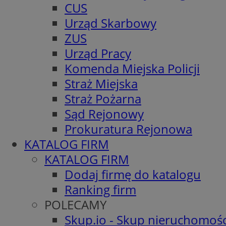
CUS
Urząd Skarbowy
ZUS
Urząd Pracy
Komenda Miejska Policji
Straż Miejska
Straż Pożarna
Sąd Rejonowy
Prokuratura Rejonowa
KATALOG FIRM
KATALOG FIRM
Dodaj firmę do katalogu
Ranking firm
POLECAMY
Skup.io - Skup nieruchomośc