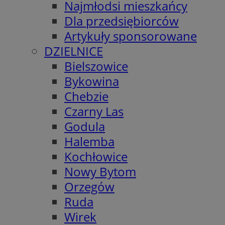
Najmłodsi mieszkańcy
Dla przedsiębiorców
Artykuły sponsorowane
DZIELNICE
Bielszowice
Bykowina
Chebzie
Czarny Las
Godula
Halemba
Kochłowice
Nowy Bytom
Orzegów
Ruda
Wirek