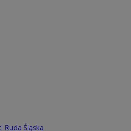
i Ruda Śląska