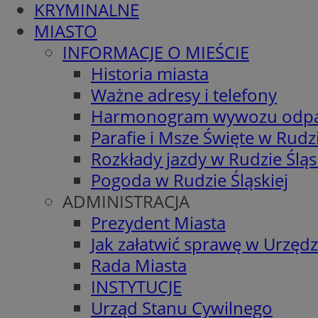
KRYMINALNE
MIASTO
INFORMACJE O MIEŚCIE
Historia miasta
Ważne adresy i telefony
Harmonogram wywozu odp
Parafie i Msze Święte w Rudzi
Rozkłady jazdy w Rudzie Śląs
Pogoda w Rudzie Śląskiej
ADMINISTRACJA
Prezydent Miasta
Jak załatwić sprawę w Urzędz
Rada Miasta
INSTYTUCJE
Urząd Stanu Cywilnego