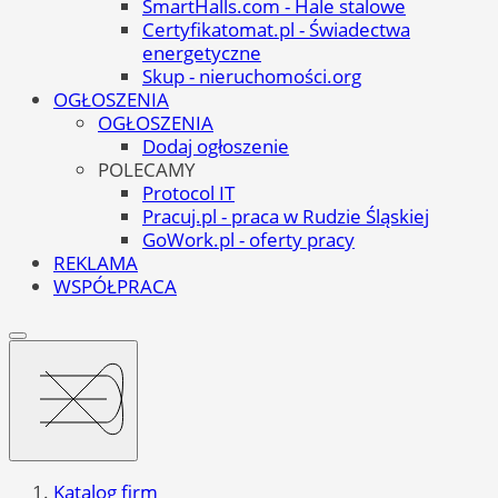
SmartHalls.com - Hale stalowe
Certyfikatomat.pl - Świadectwa
energetyczne
Skup - nieruchomości.org
OGŁOSZENIA
OGŁOSZENIA
Dodaj ogłoszenie
POLECAMY
Protocol IT
Pracuj.pl - praca w Rudzie Śląskiej
GoWork.pl - oferty pracy
REKLAMA
WSPÓŁPRACA
Katalog firm