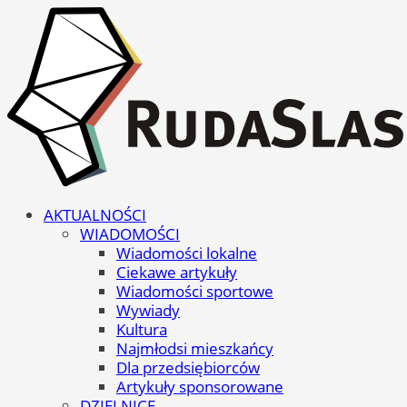
AKTUALNOŚCI
WIADOMOŚCI
Wiadomości lokalne
Ciekawe artykuły
Wiadomości sportowe
Wywiady
Kultura
Najmłodsi mieszkańcy
Dla przedsiębiorców
Artykuły sponsorowane
DZIELNICE