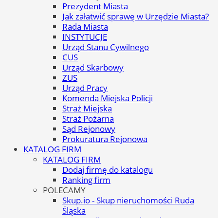
Prezydent Miasta
Jak załatwić sprawę w Urzędzie Miasta?
Rada Miasta
INSTYTUCJE
Urząd Stanu Cywilnego
CUS
Urząd Skarbowy
ZUS
Urząd Pracy
Komenda Miejska Policji
Straż Miejska
Straż Pożarna
Sąd Rejonowy
Prokuratura Rejonowa
KATALOG FIRM
KATALOG FIRM
Dodaj firmę do katalogu
Ranking firm
POLECAMY
Skup.io - Skup nieruchomości Ruda
Śląska