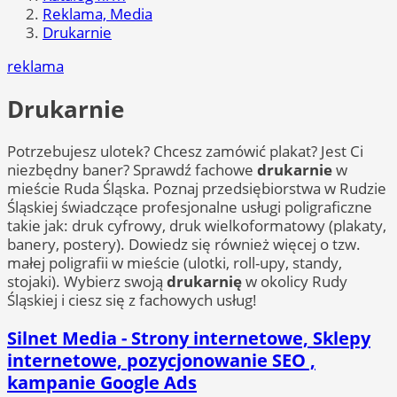
Reklama, Media
Drukarnie
reklama
Drukarnie
Potrzebujesz ulotek? Chcesz zamówić plakat? Jest Ci
niezbędny baner? Sprawdź fachowe
drukarnie
w
mieście Ruda Śląska. Poznaj przedsiębiorstwa w Rudzie
Śląskiej świadczące profesjonalne usługi poligraficzne
takie jak: druk cyfrowy, druk wielkoformatowy (plakaty,
banery, postery). Dowiedz się również więcej o tzw.
małej poligrafii w mieście (ulotki, roll-upy, standy,
stojaki). Wybierz swoją
drukarnię
w okolicy Rudy
Śląskiej i ciesz się z fachowych usług!
Silnet Media - Strony internetowe, Sklepy
internetowe, pozycjonowanie SEO ,
kampanie Google Ads