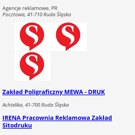
Agencje reklamowe, PR
Pocztowa, 41-710 Ruda Śląska
Zakład Poligraficzny MEWA - DRUK
Achtelika, 41-700 Ruda Śląska
IRENA Pracownia Reklamowa Zakład
Sitodruku