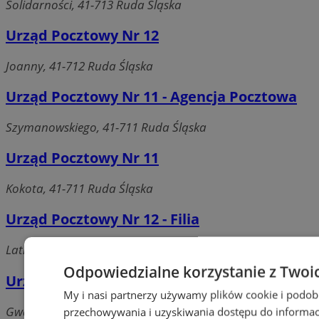
Solidarności, 41-713 Ruda Śląska
Urząd Pocztowy Nr 12
Joanny, 41-712 Ruda Śląska
Urząd Pocztowy Nr 11 - Agencja Pocztowa
Szymanowskiego, 41-711 Ruda Śląska
Urząd Pocztowy Nr 11
Kokota, 41-711 Ruda Śląska
Urząd Pocztowy Nr 12 - Filia
Latki, 41-714 Ruda Śląska
Odpowiedzialne korzystanie z Twoi
Urząd Pocztowy Nr 7 - Filia
My i nasi partnerzy używamy plików cookie i podob
Gwarecka, 41-717 Ruda Śląska
przechowywania i uzyskiwania dostępu do informac