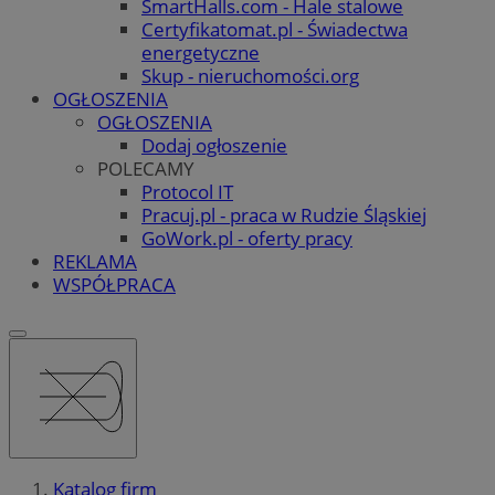
SmartHalls.com - Hale stalowe
Certyfikatomat.pl - Świadectwa
energetyczne
Skup - nieruchomości.org
OGŁOSZENIA
OGŁOSZENIA
Dodaj ogłoszenie
POLECAMY
Protocol IT
Pracuj.pl - praca w Rudzie Śląskiej
GoWork.pl - oferty pracy
REKLAMA
WSPÓŁPRACA
Katalog firm