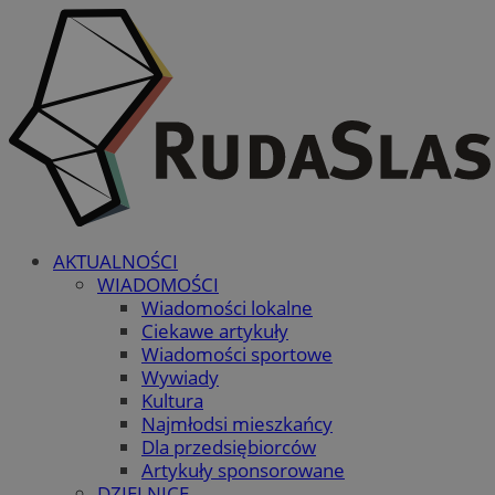
AKTUALNOŚCI
WIADOMOŚCI
Wiadomości lokalne
Ciekawe artykuły
Wiadomości sportowe
Wywiady
Kultura
Najmłodsi mieszkańcy
Dla przedsiębiorców
Artykuły sponsorowane
DZIELNICE