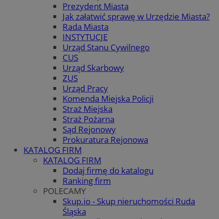
Prezydent Miasta
Jak załatwić sprawę w Urzędzie Miasta?
Rada Miasta
INSTYTUCJE
Urząd Stanu Cywilnego
CUS
Urząd Skarbowy
ZUS
Urząd Pracy
Komenda Miejska Policji
Straż Miejska
Straż Pożarna
Sąd Rejonowy
Prokuratura Rejonowa
KATALOG FIRM
KATALOG FIRM
Dodaj firmę do katalogu
Ranking firm
POLECAMY
Skup.io - Skup nieruchomości Ruda
Śląska