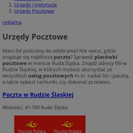
Urzędy i Instytucje
Urzędy Pocztowe
reklama
Urzędy Pocztowe
Masz list polecony do odebrania? Nie wiesz, gdzie
znajduje się najbliższa
poczta
? Sprawdź
placówki
pocztowe
w mieście Ruda Śląska. Znajdź adresy filii w
Rudzie Śląskiej, w których możesz skorzystać ze
wszystkich
usług pocztowych
m.in. nadać list i paczkę,
a także opłacić rachunki, czy dokonać przelewu.
Poczta w Rudzie Śląskiej
Wolności, 41-700 Ruda Śląska