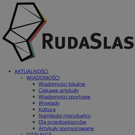
AKTUALNOŚCI
WIADOMOŚCI
Wiadomości lokalne
Ciekawe artykuły
Wiadomości sportowe
Wywiady
Kultura
Najmłodsi mieszkańcy
Dla przedsiębiorców
Artykuły sponsorowane
DZIELNICE