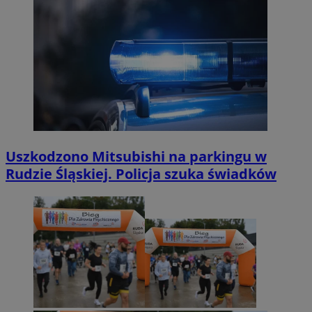
Uszkodzono Mitsubishi na parkingu w
Rudzie Śląskiej. Policja szuka świadków