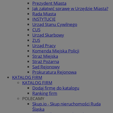
Prezydent Miasta
Jak załatwić sprawę w Urzędzie Miasta?
Rada Miasta
INSTYTUCJE
Urząd Stanu Cywilnego
CUS
Urząd Skarbowy
ZUS
Urząd Pracy
Komenda Miejska Policji
Straż Miejska
Straż Pożarna
Sąd Rejonowy
Prokuratura Rejonowa
KATALOG FIRM
KATALOG FIRM
Dodaj firmę do katalogu
Ranking firm
POLECAMY
Skup.io - Skup nieruchomości Ruda
Śląska