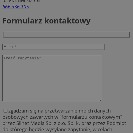
ul. Katowicka 1 B
666 336 105
Formularz kontaktowy
zgadzam się na przetwarzanie moich danych
osobowych zawartych w "formularzu kontaktowym"
przez Silnet Media Sp. z o.o. Sp. k. oraz przez Podmiot
do którego będzie wysyłane zapytanie, w celach