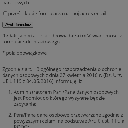
handlowych
prześlij kopię formularza na mój adres email
Redakcja portalu nie odpowiada za treść wiadomości z
formularza kontaktowego.
* pola obowiązkowe
Zgodnie z art. 13 ogólnego rozporządzenia o ochronie
danych osobowych z dnia 27 kwietnia 2016 r. (Dz. Urz.
UE L 119 z 04.05.2016) informuję, iż:
Administratorem Pani/Pana danych osobowych
jest Podmiot do którego wysyłane będzie
zapytanie;
Pani/Pana dane osobowe przetwarzane zgodnie z
powyższymi celami na podstawie Art. 6 ust. 1 lit. a
RODO;