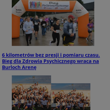
6 kilometrów bez presji i pomiaru czasu.
Bieg dla Zdrowia Psychicznego wraca na
Burloch Arenę