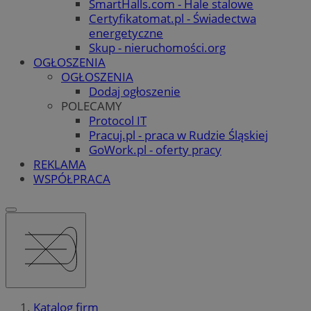
SmartHalls.com - Hale stalowe
Certyfikatomat.pl - Świadectwa
energetyczne
Skup - nieruchomości.org
OGŁOSZENIA
OGŁOSZENIA
Dodaj ogłoszenie
POLECAMY
Protocol IT
Pracuj.pl - praca w Rudzie Śląskiej
GoWork.pl - oferty pracy
REKLAMA
WSPÓŁPRACA
Katalog firm