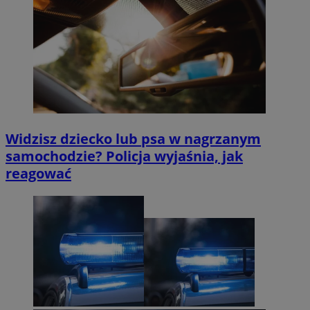
Widzisz dziecko lub psa w nagrzanym
samochodzie? Policja wyjaśnia, jak
reagować