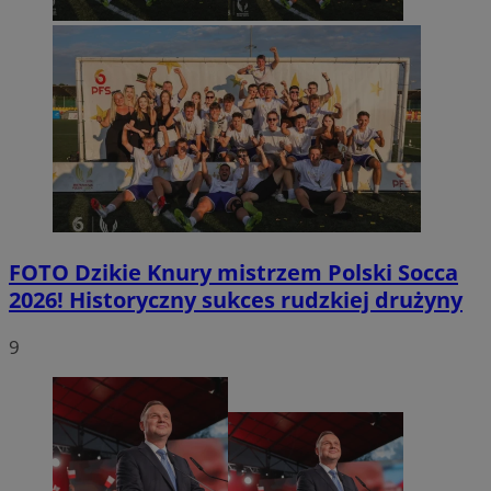
FOTO
Dzikie Knury mistrzem Polski Socca
2026! Historyczny sukces rudzkiej drużyny
9