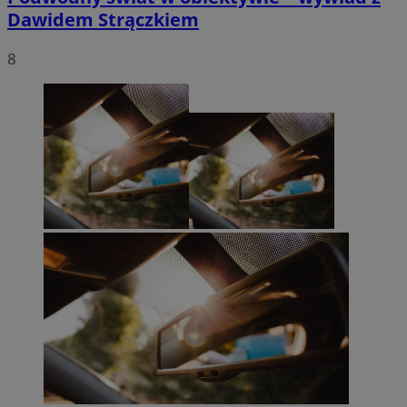
Dawidem Strączkiem
8