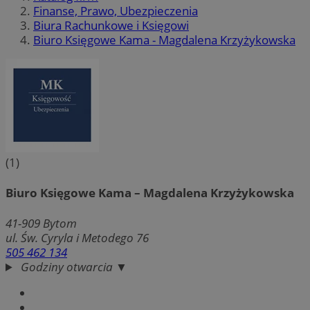
Finanse, Prawo, Ubezpieczenia
Biura Rachunkowe i Księgowi
Biuro Księgowe Kama - Magdalena Krzyżykowska
(1)
Biuro Księgowe Kama – Magdalena Krzyżykowska
41-909
Bytom
ul. Św. Cyryla i Metodego 76
505 462 134
Godziny otwarcia ▼