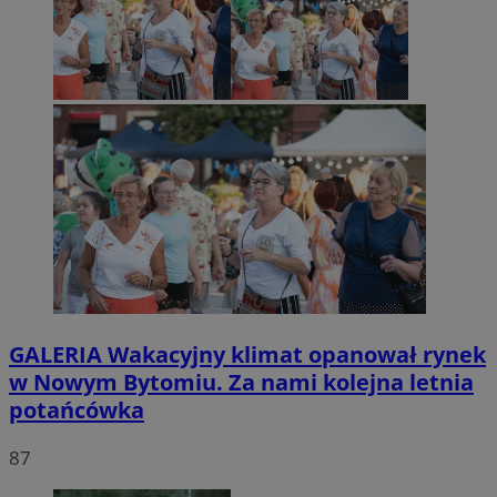
GALERIA
Wakacyjny klimat opanował rynek
w Nowym Bytomiu. Za nami kolejna letnia
potańcówka
87