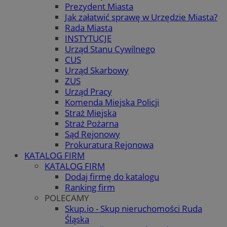
Prezydent Miasta
Jak załatwić sprawę w Urzędzie Miasta?
Rada Miasta
INSTYTUCJE
Urząd Stanu Cywilnego
CUS
Urząd Skarbowy
ZUS
Urząd Pracy
Komenda Miejska Policji
Straż Miejska
Straż Pożarna
Sąd Rejonowy
Prokuratura Rejonowa
KATALOG FIRM
KATALOG FIRM
Dodaj firmę do katalogu
Ranking firm
POLECAMY
Skup.io - Skup nieruchomości Ruda
Śląska