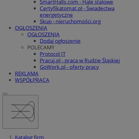
SmartHalls.com - Hale stalowe
Certyfikatomat.pl - Świadectwa
energetyczne
Skup - nieruchomości.org
OGŁOSZENIA
OGŁOSZENIA
Dodaj ogłoszenie
POLECAMY
Protocol IT
Pracuj.pl - praca w Rudzie Śląskiej
GoWork.pl - oferty pracy
REKLAMA
WSPÓŁPRACA
Katalog firm