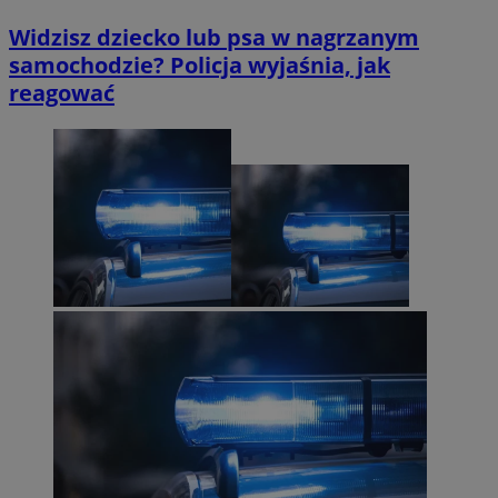
Widzisz dziecko lub psa w nagrzanym
samochodzie? Policja wyjaśnia, jak
reagować