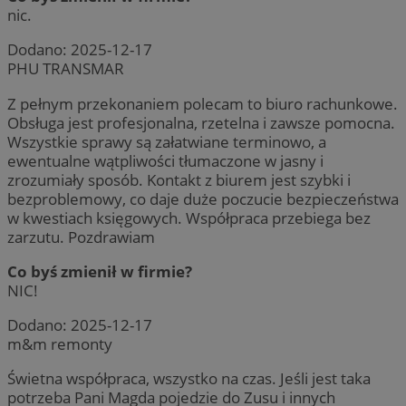
nic.
Dodano:
2025-12-17
PHU TRANSMAR
Z pełnym przekonaniem polecam to biuro rachunkowe.
Obsługa jest profesjonalna, rzetelna i zawsze pomocna.
Wszystkie sprawy są załatwiane terminowo, a
ewentualne wątpliwości tłumaczone w jasny i
zrozumiały sposób. Kontakt z biurem jest szybki i
bezproblemowy, co daje duże poczucie bezpieczeństwa
w kwestiach księgowych. Współpraca przebiega bez
zarzutu. Pozdrawiam
Co byś zmienił w firmie?
NIC!
Dodano:
2025-12-17
m&m remonty
Świetna współpraca, wszystko na czas. Jeśli jest taka
potrzeba Pani Magda pojedzie do Zusu i innych