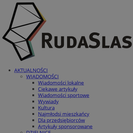
AKTUALNOŚCI
WIADOMOŚCI
Wiadomości lokalne
Ciekawe artykuły
Wiadomości sportowe
Wywiady
Kultura
Najmłodsi mieszkańcy
Dla przedsiębiorców
Artykuły sponsorowane
DZIELNICE