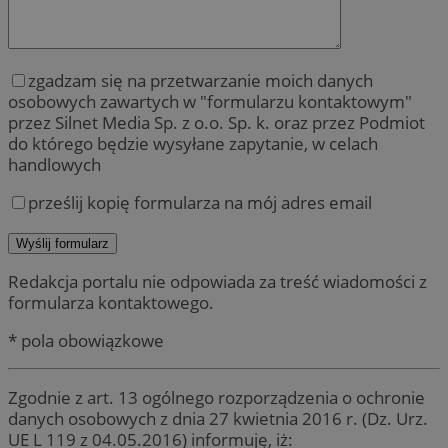
zgadzam się na przetwarzanie moich danych
osobowych zawartych w "formularzu kontaktowym"
przez Silnet Media Sp. z o.o. Sp. k. oraz przez Podmiot
do którego będzie wysyłane zapytanie, w celach
handlowych
prześlij kopię formularza na mój adres email
Redakcja portalu nie odpowiada za treść wiadomości z
formularza kontaktowego.
* pola obowiązkowe
Zgodnie z art. 13 ogólnego rozporządzenia o ochronie
danych osobowych z dnia 27 kwietnia 2016 r. (Dz. Urz.
UE L 119 z 04.05.2016) informuję, iż: