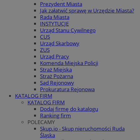
Prezydent Miasta
Jak załatwić sprawę w Urzędzie Miasta?
Rada Miasta
INSTYTUCJE
Urząd Stanu Cywilnego
CUS
Urząd Skarbowy
ZUS
Urząd Pracy
Komenda Miejska Policji
Straż Miejska
Straż Pożarna
Sąd Rejonowy
Prokuratura Rejonowa
KATALOG FIRM
KATALOG FIRM
Dodaj firmę do katalogu
Ranking firm
POLECAMY
Skup.io - Skup nieruchomości Ruda
Śląska