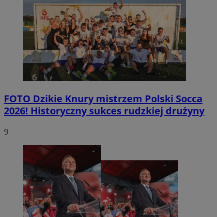
FOTO
Dzikie Knury mistrzem Polski Socca
2026! Historyczny sukces rudzkiej drużyny
9