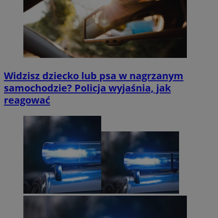
Widzisz dziecko lub psa w nagrzanym
samochodzie? Policja wyjaśnia, jak
reagować