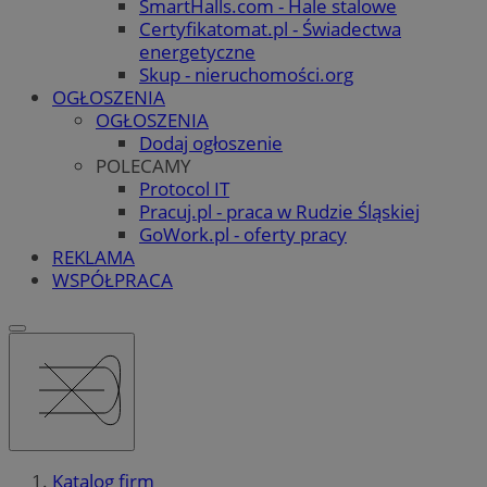
SmartHalls.com - Hale stalowe
Certyfikatomat.pl - Świadectwa
energetyczne
Skup - nieruchomości.org
OGŁOSZENIA
OGŁOSZENIA
Dodaj ogłoszenie
POLECAMY
Protocol IT
Pracuj.pl - praca w Rudzie Śląskiej
GoWork.pl - oferty pracy
REKLAMA
WSPÓŁPRACA
Katalog firm