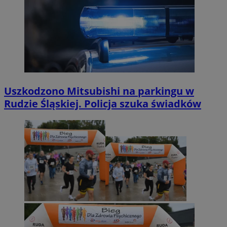
Uszkodzono Mitsubishi na parkingu w
Rudzie Śląskiej. Policja szuka świadków