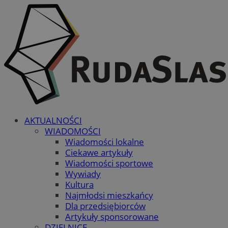
AKTUALNOŚCI
WIADOMOŚCI
Wiadomości lokalne
Ciekawe artykuły
Wiadomości sportowe
Wywiady
Kultura
Najmłodsi mieszkańcy
Dla przedsiębiorców
Artykuły sponsorowane
DZIELNICE