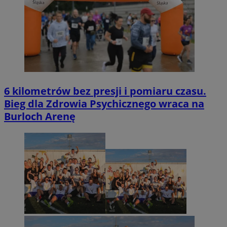
6 kilometrów bez presji i pomiaru czasu.
Bieg dla Zdrowia Psychicznego wraca na
Burloch Arenę