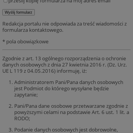
prześlij kopię formularza na mój adres email
Redakcja portalu nie odpowiada za treść wiadomości z
formularza kontaktowego.
* pola obowiązkowe
Zgodnie z art. 13 ogólnego rozporządzenia o ochronie
danych osobowych z dnia 27 kwietnia 2016 r. (Dz. Urz.
UE L 119 z 04.05.2016) informuję, iż:
Administratorem Pani/Pana danych osobowych
jest Podmiot do którego wysyłane będzie
zapytanie;
Pani/Pana dane osobowe przetwarzane zgodnie z
powyższymi celami na podstawie Art. 6 ust. 1 lit. a
RODO;
Podanie danych osobowych jest dobrowolne,