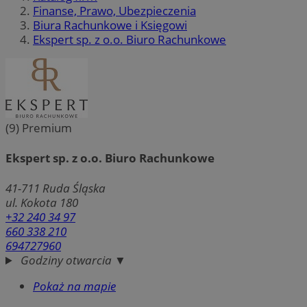
Finanse, Prawo, Ubezpieczenia
Biura Rachunkowe i Księgowi
Ekspert sp. z o.o. Biuro Rachunkowe
(9)
Premium
Ekspert sp. z o.o. Biuro Rachunkowe
41-711
Ruda Śląska
ul. Kokota 180
+32 240 34 97
660 338 210
694727960
Godziny otwarcia ▼
Pokaż na mapie