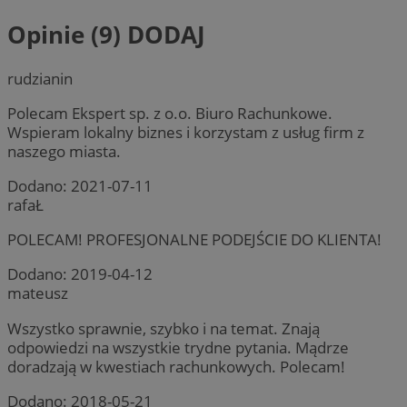
Opinie (9)
DODAJ
rudzianin
Polecam Ekspert sp. z o.o. Biuro Rachunkowe.
Wspieram lokalny biznes i korzystam z usług firm z
naszego miasta.
Dodano:
2021-07-11
rafaŁ
POLECAM! PROFESJONALNE PODEJŚCIE DO KLIENTA!
Dodano:
2019-04-12
mateusz
Wszystko sprawnie, szybko i na temat. Znają
odpowiedzi na wszystkie trydne pytania. Mądrze
doradzają w kwestiach rachunkowych. Polecam!
Dodano:
2018-05-21