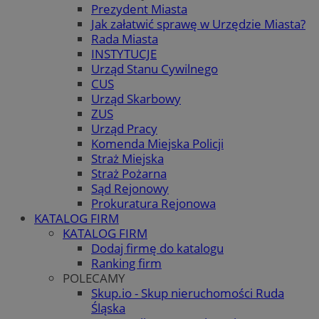
Prezydent Miasta
Jak załatwić sprawę w Urzędzie Miasta?
Rada Miasta
INSTYTUCJE
Urząd Stanu Cywilnego
CUS
Urząd Skarbowy
ZUS
Urząd Pracy
Komenda Miejska Policji
Straż Miejska
Straż Pożarna
Sąd Rejonowy
Prokuratura Rejonowa
KATALOG FIRM
KATALOG FIRM
Dodaj firmę do katalogu
Ranking firm
POLECAMY
Skup.io - Skup nieruchomości Ruda
Śląska