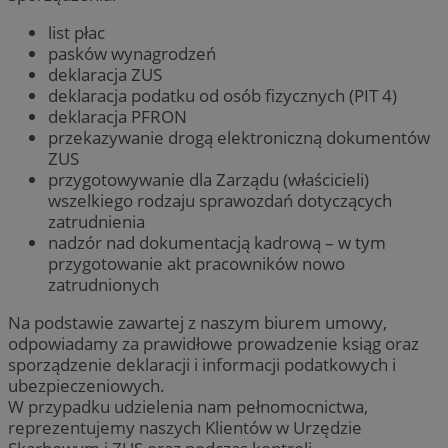
list płac
pasków wynagrodzeń
deklaracja ZUS
deklaracja podatku od osób fizycznych (PIT 4)
deklaracja PFRON
przekazywanie drogą elektroniczną dokumentów
ZUS
przygotowywanie dla Zarządu (właścicieli)
wszelkiego rodzaju sprawozdań dotyczących
zatrudnienia
nadzór nad dokumentacją kadrową – w tym
przygotowanie akt pracowników nowo
zatrudnionych
Na podstawie zawartej z naszym biurem umowy,
odpowiadamy za prawidłowe prowadzenie ksiąg oraz
sporządzenie deklaracji i informacji podatkowych i
ubezpieczeniowych.
W przypadku udzielenia nam pełnomocnictwa,
reprezentujemy naszych Klientów w Urzędzie