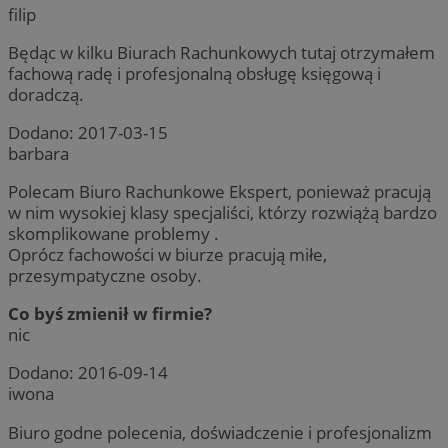
filip
Będąc w kilku Biurach Rachunkowych tutaj otrzymałem
fachową radę i profesjonalną obsługę księgową i
doradczą.
Dodano:
2017-03-15
barbara
Polecam Biuro Rachunkowe Ekspert, ponieważ pracują
w nim wysokiej klasy specjaliści, którzy rozwiążą bardzo
skomplikowane problemy .
Oprócz fachowości w biurze pracują miłe,
przesympatyczne osoby.
Co byś zmienił w firmie?
nic
Dodano:
2016-09-14
iwona
Biuro godne polecenia, doświadczenie i profesjonalizm