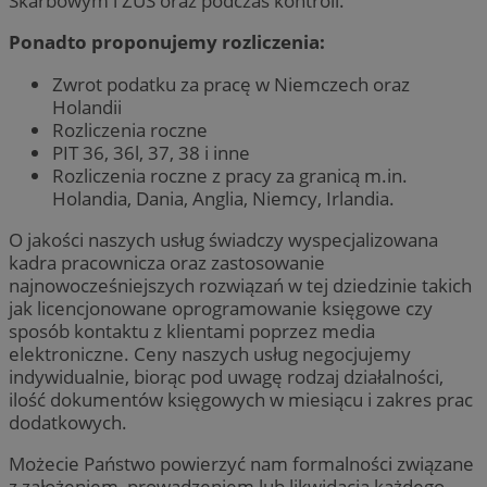
Skarbowym i ZUS oraz podczas kontroli.
Ponadto proponujemy rozliczenia:
Zwrot podatku za pracę w Niemczech oraz
Holandii
Rozliczenia roczne
PIT 36, 36l, 37, 38 i inne
Rozliczenia roczne z pracy za granicą m.in.
Holandia, Dania, Anglia, Niemcy, Irlandia.
O jakości naszych usług świadczy wyspecjalizowana
kadra pracownicza oraz zastosowanie
najnowocześniejszych rozwiązań w tej dziedzinie takich
jak licencjonowane oprogramowanie księgowe czy
sposób kontaktu z klientami poprzez media
elektroniczne. Ceny naszych usług negocjujemy
indywidualnie, biorąc pod uwagę rodzaj działalności,
ilość dokumentów księgowych w miesiącu i zakres prac
dodatkowych.
Możecie Państwo powierzyć nam formalności związane
z założeniem, prowadzeniem lub likwidacją każdego