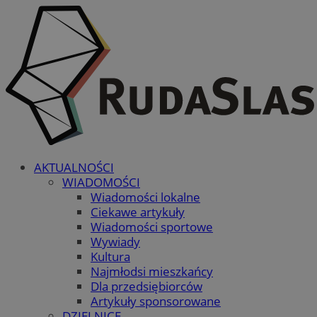
AKTUALNOŚCI
WIADOMOŚCI
Wiadomości lokalne
Ciekawe artykuły
Wiadomości sportowe
Wywiady
Kultura
Najmłodsi mieszkańcy
Dla przedsiębiorców
Artykuły sponsorowane
DZIELNICE