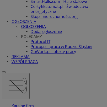
SmartHalls.com - Hale stalowe
Certyfikatomat.pl - Świadectwa
energetyczne
Skup - nieruchomości.org
OGŁOSZENIA
OGŁOSZENIA
Dodaj ogłoszenie
POLECAMY
Protocol IT
Pracuj.pl - praca w Rudzie Śląskiej
GoWork.pl - oferty pracy
REKLAMA
WSPÓŁPRACA
Katalog firm