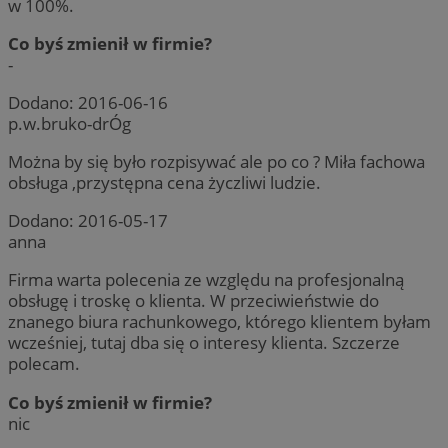
w 100%.
Co byś zmienił w firmie?
-
Dodano:
2016-06-16
p.w.bruko-drÓg
Można by się było rozpisywać ale po co ? Miła fachowa
obsługa ,przystępna cena życzliwi ludzie.
Dodano:
2016-05-17
anna
Firma warta polecenia ze względu na profesjonalną
obsługę i troskę o klienta. W przeciwieństwie do
znanego biura rachunkowego, którego klientem byłam
wcześniej, tutaj dba się o interesy klienta. Szczerze
polecam.
Co byś zmienił w firmie?
nic