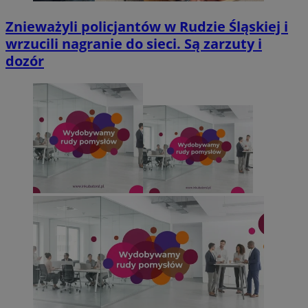
Znieważyli policjantów w Rudzie Śląskiej i
wrzucili nagranie do sieci. Są zarzuty i
dozór