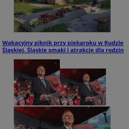
Wakacyjny piknik przy piekaroku w Rudzie
Śląskiej. Śląskie smaki i atrakcje dla rodzin