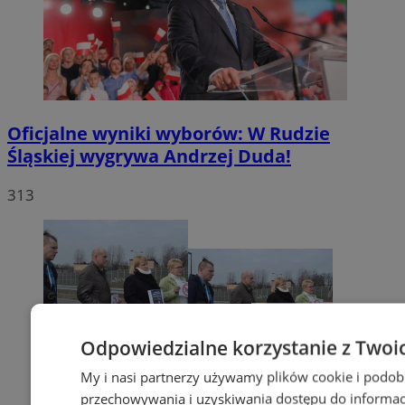
Oficjalne wyniki wyborów: W Rudzie
Śląskiej wygrywa Andrzej Duda!
313
Odpowiedzialne korzystanie z Twoi
My i nasi partnerzy używamy plików cookie i podob
przechowywania i uzyskiwania dostępu do informac