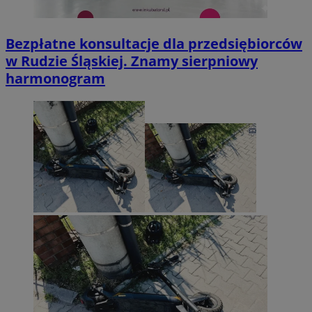
Bezpłatne konsultacje dla przedsiębiorców
w Rudzie Śląskiej. Znamy sierpniowy
harmonogram