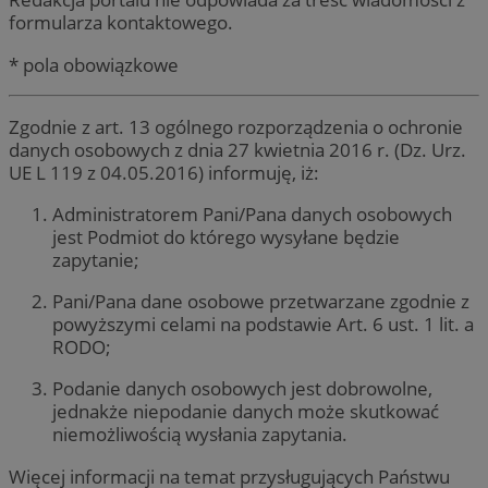
formularza kontaktowego.
* pola obowiązkowe
Zgodnie z art. 13 ogólnego rozporządzenia o ochronie
danych osobowych z dnia 27 kwietnia 2016 r. (Dz. Urz.
UE L 119 z 04.05.2016) informuję, iż:
Administratorem Pani/Pana danych osobowych
jest Podmiot do którego wysyłane będzie
zapytanie;
Pani/Pana dane osobowe przetwarzane zgodnie z
powyższymi celami na podstawie Art. 6 ust. 1 lit. a
RODO;
Podanie danych osobowych jest dobrowolne,
jednakże niepodanie danych może skutkować
niemożliwością wysłania zapytania.
Więcej informacji na temat przysługujących Państwu