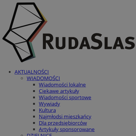
AKTUALNOŚCI
WIADOMOŚCI
Wiadomości lokalne
Ciekawe artykuły
Wiadomości sportowe
Wywiady
Kultura
Najmłodsi mieszkańcy
Dla przedsiębiorców
Artykuły sponsorowane
DZIELNICE