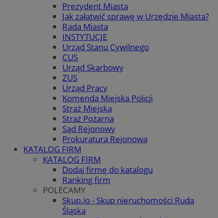
Prezydent Miasta
Jak załatwić sprawę w Urzędzie Miasta?
Rada Miasta
INSTYTUCJE
Urząd Stanu Cywilnego
CUS
Urząd Skarbowy
ZUS
Urząd Pracy
Komenda Miejska Policji
Straż Miejska
Straż Pożarna
Sąd Rejonowy
Prokuratura Rejonowa
KATALOG FIRM
KATALOG FIRM
Dodaj firmę do katalogu
Ranking firm
POLECAMY
Skup.io - Skup nieruchomości Ruda
Śląska