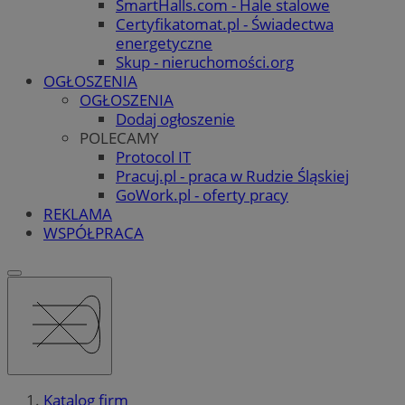
SmartHalls.com - Hale stalowe
Certyfikatomat.pl - Świadectwa
energetyczne
Skup - nieruchomości.org
OGŁOSZENIA
OGŁOSZENIA
Dodaj ogłoszenie
POLECAMY
Protocol IT
Pracuj.pl - praca w Rudzie Śląskiej
GoWork.pl - oferty pracy
REKLAMA
WSPÓŁPRACA
Katalog firm