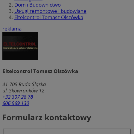
Dom i Budownictwo
Usługi remontowe i budowlane
Eltelcontrol Tomasz Olszówka
reklama
Eltelcontrol Tomasz Olszówka
41-705
Ruda Śląska
ul. Skowronków 12
+32 307 28 78
606 969 130
Formularz kontaktowy