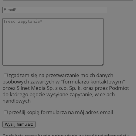
zgadzam się na przetwarzanie moich danych
osobowych zawartych w "formularzu kontaktowym"
przez Silnet Media Sp. z o.o. Sp. k. oraz przez Podmiot
do którego będzie wysyłane zapytanie, w celach
handlowych
prześlij kopię formularza na mój adres email
Redakcja portalu nie odpowiada za treść wiadomości z