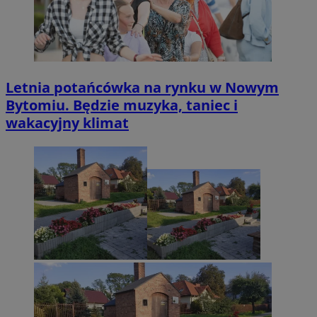
Letnia potańcówka na rynku w Nowym
Bytomiu. Będzie muzyka, taniec i
wakacyjny klimat