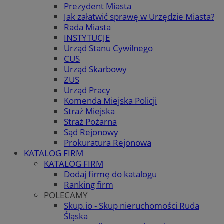
Prezydent Miasta
Jak załatwić sprawę w Urzędzie Miasta?
Rada Miasta
INSTYTUCJE
Urząd Stanu Cywilnego
CUS
Urząd Skarbowy
ZUS
Urząd Pracy
Komenda Miejska Policji
Straż Miejska
Straż Pożarna
Sąd Rejonowy
Prokuratura Rejonowa
KATALOG FIRM
KATALOG FIRM
Dodaj firmę do katalogu
Ranking firm
POLECAMY
Skup.io - Skup nieruchomości Ruda
Śląska