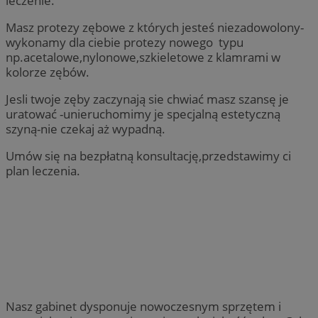
leczenie.
Masz protezy zębowe z których jesteś niezadowolony-
wykonamy dla ciebie protezy nowego typu
np.acetalowe,nylonowe,szkieletowe z klamrami w
kolorze zębów.
Jesli twoje zęby zaczynają sie chwiać masz szansę je
uratować -unieruchomimy je specjalną estetyczną
szyną-nie czekaj aż wypadną.
Umów się na bezpłatną konsultację,przedstawimy ci
plan leczenia.
Nasz gabinet dysponuje nowoczesnym sprzętem i