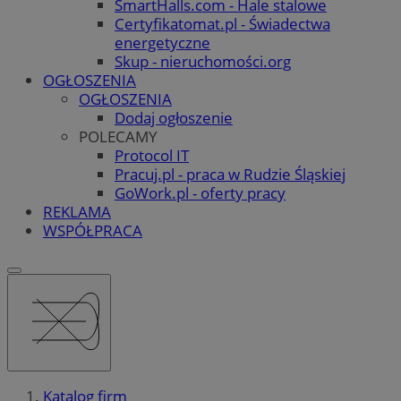
SmartHalls.com - Hale stalowe
Certyfikatomat.pl - Świadectwa
energetyczne
Skup - nieruchomości.org
OGŁOSZENIA
OGŁOSZENIA
Dodaj ogłoszenie
POLECAMY
Protocol IT
Pracuj.pl - praca w Rudzie Śląskiej
GoWork.pl - oferty pracy
REKLAMA
WSPÓŁPRACA
Katalog firm