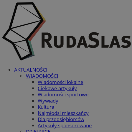
AKTUALNOŚCI
WIADOMOŚCI
Wiadomości lokalne
Ciekawe artykuły
Wiadomości sportowe
Wywiady
Kultura
Najmłodsi mieszkańcy
Dla przedsiębiorców
Artykuły sponsorowane
DZIELNICE