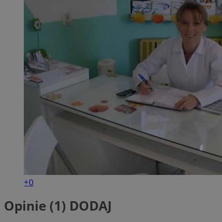
+0
Opinie (1)
DODAJ