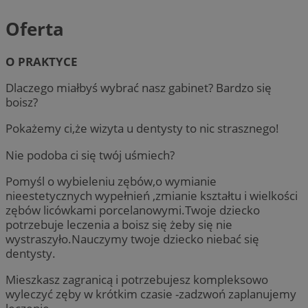
Oferta
O PRAKTYCE
Dlaczego miałbyś wybrać nasz gabinet? Bardzo się
boisz?
Pokażemy ci,że wizyta u dentysty to nic strasznego!
Nie podoba ci się twój uśmiech?
Pomyśl o wybieleniu zębów,o wymianie
nieestetycznych wypełnień ,zmianie kształtu i wielkości
zębów licówkami porcelanowymi.Twoje dziecko
potrzebuje leczenia a boisz się żeby się nie
wystraszyło.Nauczymy twoje dziecko niebać się
dentysty.
Mieszkasz zagranicą i potrzebujesz kompleksowo
wyleczyć zęby w krótkim czasie -zadzwoń zaplanujemy