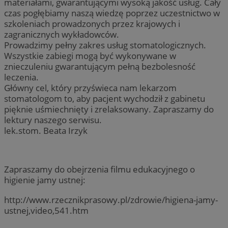
materiałami, gwarantującymi wysoką jakość usług. Cały
czas pogłębiamy naszą wiedzę poprzez uczestnictwo w
szkoleniach prowadzonych przez krajowych i
zagranicznych wykładowców.
Prowadzimy pełny zakres usług stomatologicznych.
Wszystkie zabiegi mogą być wykonywane w
znieczuleniu gwarantującym pełną bezbolesność
leczenia.
Główny cel, który przyświeca nam lekarzom
stomatologom to, aby pacjent wychodził z gabinetu
pięknie uśmiechnięty i zrelaksowany. Zapraszamy do
lektury naszego serwisu.
lek.stom. Beata Irzyk
Zapraszamy do obejrzenia filmu edukacyjnego o
higienie jamy ustnej:
http://www.rzecznikprasowy.pl/zdrowie/higiena-jamy-
ustnej,video,541.htm