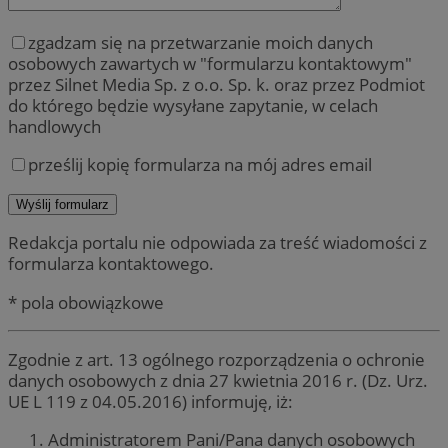
zgadzam się na przetwarzanie moich danych
osobowych zawartych w "formularzu kontaktowym"
przez Silnet Media Sp. z o.o. Sp. k. oraz przez Podmiot
do którego będzie wysyłane zapytanie, w celach
handlowych
prześlij kopię formularza na mój adres email
Redakcja portalu nie odpowiada za treść wiadomości z
formularza kontaktowego.
* pola obowiązkowe
Zgodnie z art. 13 ogólnego rozporządzenia o ochronie
danych osobowych z dnia 27 kwietnia 2016 r. (Dz. Urz.
UE L 119 z 04.05.2016) informuję, iż:
Administratorem Pani/Pana danych osobowych