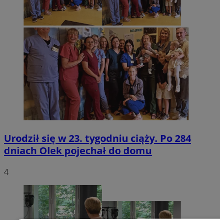
Urodził się w 23. tygodniu ciąży. Po 284
dniach Olek pojechał do domu
4