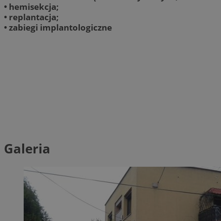
• hemisekcja;
• replantacja;
• zabiegi implantologiczne
Galeria