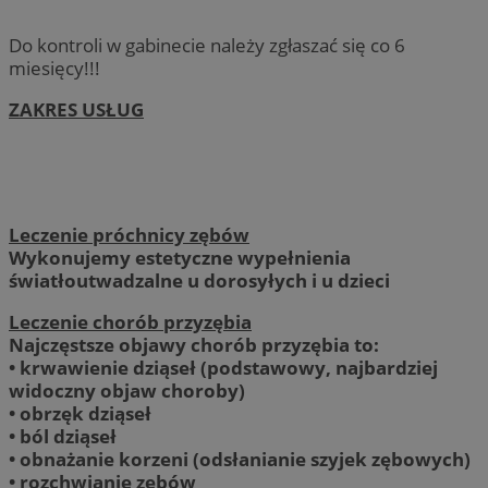
Do kontroli w gabinecie należy zgłaszać się co 6
miesięcy!!!
ZAKRES USŁUG
Leczenie próchnicy zębów
Wykonujemy estetyczne wypełnienia
światłoutwadzalne u dorosyłych i u dzieci
Leczenie chorób przyzębia
Najczęstsze objawy chorób przyzębia to:
• krwawienie dziąseł (podstawowy, najbardziej
widoczny objaw choroby)
• obrzęk dziąseł
• ból dziąseł
• obnażanie korzeni (odsłanianie szyjek zębowych)
• rozchwianie zębów