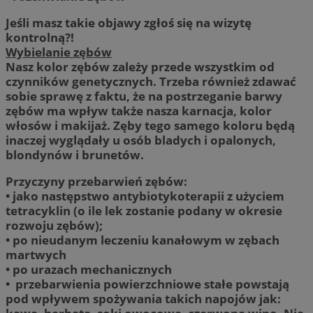
Jeśli masz takie objawy zgłoś się na wizytę
kontrolną?!
Wybielanie zębów
Nasz kolor zębów zależy przede wszystkim od
czynników genetycznych. Trzeba również zdawać
sobie sprawę z faktu, że na postrzeganie barwy
zębów ma wpływ także nasza karnacja, kolor
włosów i makijaż. Zęby tego samego koloru będą
inaczej wyglądały u osób bladych i opalonych,
blondynów i brunetów.
Przyczyny przebarwień zębów:
• jako następstwo antybiotykoterapii z użyciem
tetracyklin (o ile lek zostanie podany w okresie
rozwoju zębów);
• po nieudanym leczeniu kanałowym w zębach
martwych
• po urazach mechanicznych
• przebarwienia powierzchniowe stałe powstają
pod wpływem spożywania takich napojów jak: