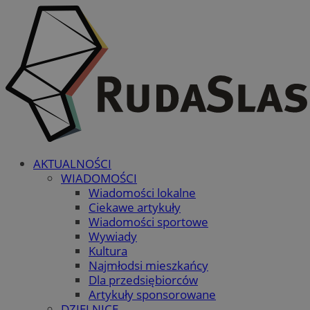
AKTUALNOŚCI
WIADOMOŚCI
Wiadomości lokalne
Ciekawe artykuły
Wiadomości sportowe
Wywiady
Kultura
Najmłodsi mieszkańcy
Dla przedsiębiorców
Artykuły sponsorowane
DZIELNICE