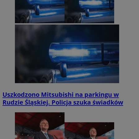
Uszkodzono Mitsubishi na parkingu w
Rudzie Śląskiej. Policja szuka świadków