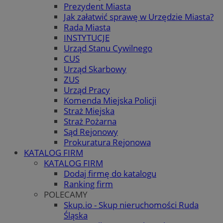
Prezydent Miasta
Jak załatwić sprawę w Urzędzie Miasta?
Rada Miasta
INSTYTUCJE
Urząd Stanu Cywilnego
CUS
Urząd Skarbowy
ZUS
Urząd Pracy
Komenda Miejska Policji
Straż Miejska
Straż Pożarna
Sąd Rejonowy
Prokuratura Rejonowa
KATALOG FIRM
KATALOG FIRM
Dodaj firmę do katalogu
Ranking firm
POLECAMY
Skup.io - Skup nieruchomości Ruda
Śląska