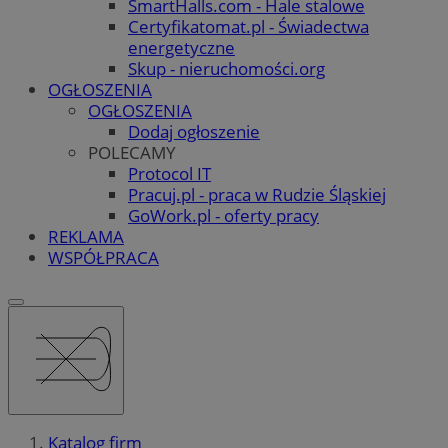
SmartHalls.com - Hale stalowe
Certyfikatomat.pl - Świadectwa
energetyczne
Skup - nieruchomości.org
OGŁOSZENIA
OGŁOSZENIA
Dodaj ogłoszenie
POLECAMY
Protocol IT
Pracuj.pl - praca w Rudzie Śląskiej
GoWork.pl - oferty pracy
REKLAMA
WSPÓŁPRACA
Katalog firm