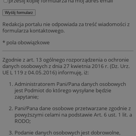
prześlij kopię formularza na mój adres email
Redakcja portalu nie odpowiada za treść wiadomości z
formularza kontaktowego.
* pola obowiązkowe
Zgodnie z art. 13 ogólnego rozporządzenia o ochronie
danych osobowych z dnia 27 kwietnia 2016 r. (Dz. Urz.
UE L 119 z 04.05.2016) informuję, iż:
Administratorem Pani/Pana danych osobowych
jest Podmiot do którego wysyłane będzie
zapytanie;
Pani/Pana dane osobowe przetwarzane zgodnie z
powyższymi celami na podstawie Art. 6 ust. 1 lit. a
RODO;
Podanie danych osobowych jest dobrowolne,