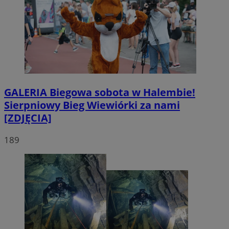
GALERIA
Biegowa sobota w Halembie!
Sierpniowy Bieg Wiewiórki za nami
[ZDJĘCIA]
189