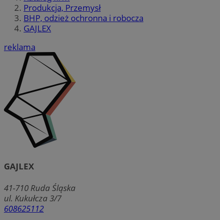
Produkcja, Przemysł
BHP, odzież ochronna i robocza
GAJLEX
reklama
GAJLEX
41-710
Ruda Śląska
ul. Kukułcza 3/7
608625112