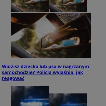
Widzisz dziecko lub psa w nagrzanym
samochodzie? Policja wyjaśnia, jak
reagować