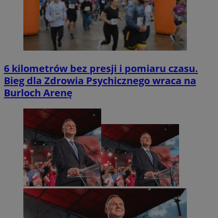
6 kilometrów bez presji i pomiaru czasu.
Bieg dla Zdrowia Psychicznego wraca na
Burloch Arenę