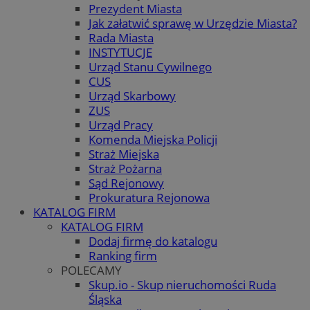
Prezydent Miasta
Jak załatwić sprawę w Urzędzie Miasta?
Rada Miasta
INSTYTUCJE
Urząd Stanu Cywilnego
CUS
Urząd Skarbowy
ZUS
Urząd Pracy
Komenda Miejska Policji
Straż Miejska
Straż Pożarna
Sąd Rejonowy
Prokuratura Rejonowa
KATALOG FIRM
KATALOG FIRM
Dodaj firmę do katalogu
Ranking firm
POLECAMY
Skup.io - Skup nieruchomości Ruda
Śląska