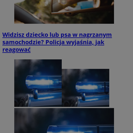
Widzisz dziecko lub psa w nagrzanym
samochodzie? Policja wyjaśnia, jak
reagować