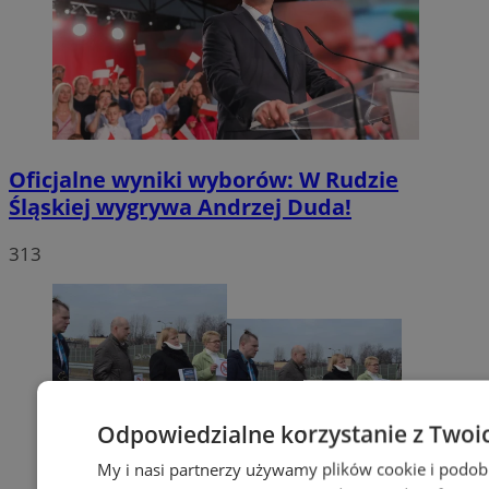
Oficjalne wyniki wyborów: W Rudzie
Śląskiej wygrywa Andrzej Duda!
313
Odpowiedzialne korzystanie z Twoi
My i nasi partnerzy używamy plików cookie i podob