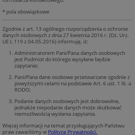
* pola obowiązkowe
Zgodnie z art. 13 ogólnego rozporządzenia o ochronie
danych osobowych z dnia 27 kwietnia 2016 r. (Dz. Urz.
UE L 119 z 04.05.2016) informuję, iż:
Administratorem Pani/Pana danych osobowych
jest Podmiot do którego wysyłane będzie
zapytanie;
Pani/Pana dane osobowe przetwarzane zgodnie z
powyższymi celami na podstawie Art. 6 ust. 1 lit. a
RODO;
Podanie danych osobowych jest dobrowolne,
jednakże niepodanie danych może skutkować
niemożliwością wysłania zapytania.
Więcej informacji na temat przysługujących Państwu
praw zawarliśmy w
Polityce Prywatności.