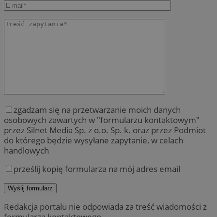
zgadzam się na przetwarzanie moich danych
osobowych zawartych w "formularzu kontaktowym"
przez Silnet Media Sp. z o.o. Sp. k. oraz przez Podmiot
do którego będzie wysyłane zapytanie, w celach
handlowych
prześlij kopię formularza na mój adres email
Redakcja portalu nie odpowiada za treść wiadomości z
formularza kontaktowego.