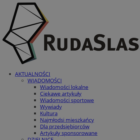
AKTUALNOŚCI
WIADOMOŚCI
Wiadomości lokalne
Ciekawe artykuły
Wiadomości sportowe
Wywiady
Kultura
Najmłodsi mieszkańcy
Dla przedsiębiorców
Artykuły sponsorowane
DZIELNICE