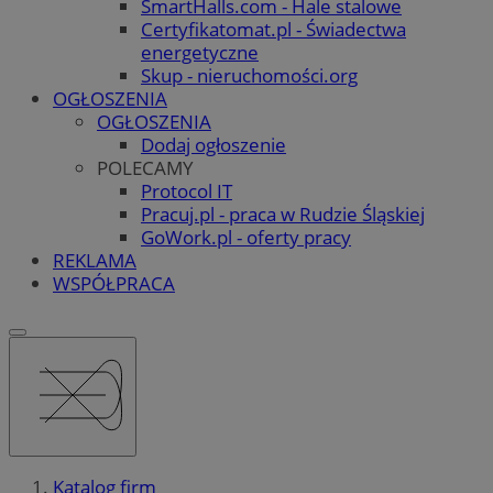
SmartHalls.com - Hale stalowe
Certyfikatomat.pl - Świadectwa
energetyczne
Skup - nieruchomości.org
OGŁOSZENIA
OGŁOSZENIA
Dodaj ogłoszenie
POLECAMY
Protocol IT
Pracuj.pl - praca w Rudzie Śląskiej
GoWork.pl - oferty pracy
REKLAMA
WSPÓŁPRACA
Katalog firm