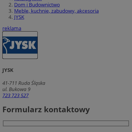
Dom i Budownictwo
Meble, kuchnie, zabudowy, akcesoria
JYSK
reklama
JYSK
41-711
Ruda Śląska
ul. Bukowa 9
723 723 527
Formularz kontaktowy