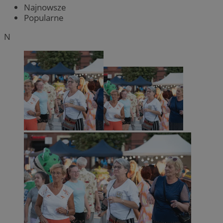
Najnowsze
Popularne
N