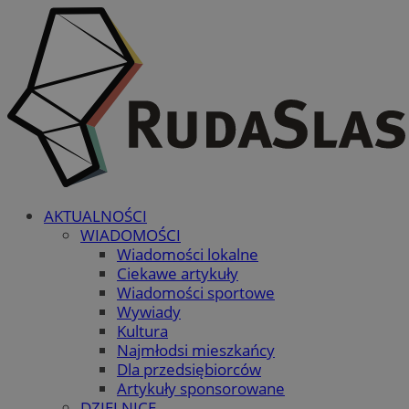
AKTUALNOŚCI
WIADOMOŚCI
Wiadomości lokalne
Ciekawe artykuły
Wiadomości sportowe
Wywiady
Kultura
Najmłodsi mieszkańcy
Dla przedsiębiorców
Artykuły sponsorowane
DZIELNICE