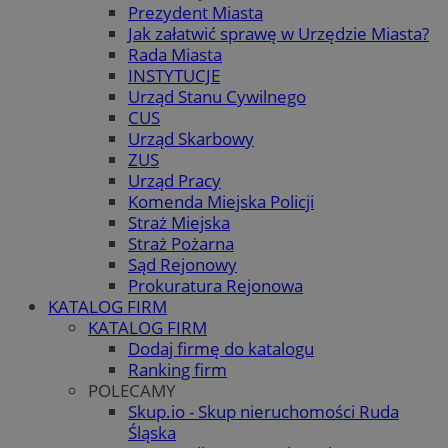
Prezydent Miasta
Jak załatwić sprawę w Urzędzie Miasta?
Rada Miasta
INSTYTUCJE
Urząd Stanu Cywilnego
CUS
Urząd Skarbowy
ZUS
Urząd Pracy
Komenda Miejska Policji
Straż Miejska
Straż Pożarna
Sąd Rejonowy
Prokuratura Rejonowa
KATALOG FIRM
KATALOG FIRM
Dodaj firmę do katalogu
Ranking firm
POLECAMY
Skup.io - Skup nieruchomości Ruda
Śląska