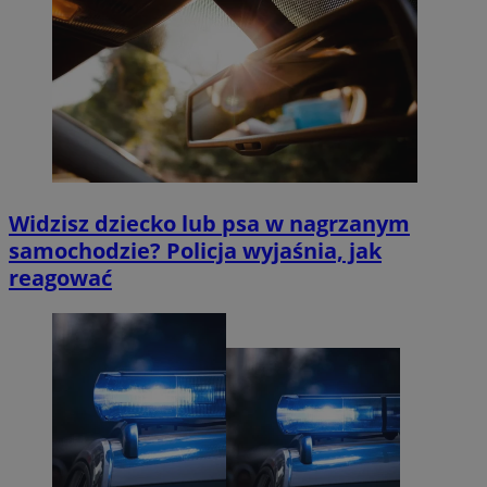
Widzisz dziecko lub psa w nagrzanym
samochodzie? Policja wyjaśnia, jak
reagować