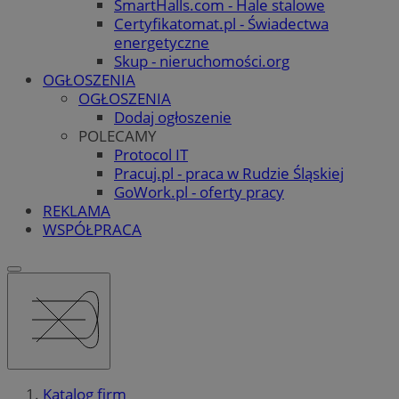
SmartHalls.com - Hale stalowe
Certyfikatomat.pl - Świadectwa
energetyczne
Skup - nieruchomości.org
OGŁOSZENIA
OGŁOSZENIA
Dodaj ogłoszenie
POLECAMY
Protocol IT
Pracuj.pl - praca w Rudzie Śląskiej
GoWork.pl - oferty pracy
REKLAMA
WSPÓŁPRACA
Katalog firm