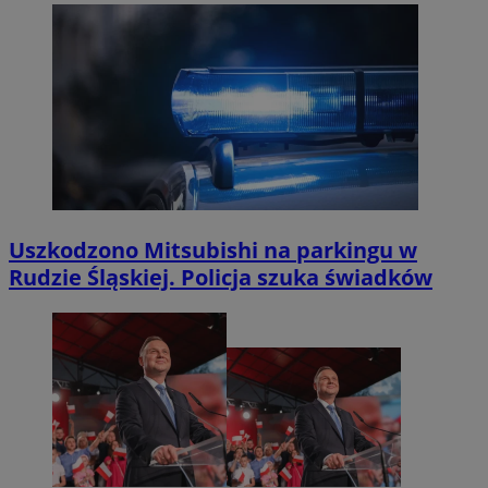
Uszkodzono Mitsubishi na parkingu w
Rudzie Śląskiej. Policja szuka świadków