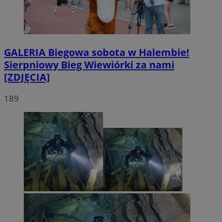
GALERIA
Biegowa sobota w Halembie!
Sierpniowy Bieg Wiewiórki za nami
[ZDJĘCIA]
189