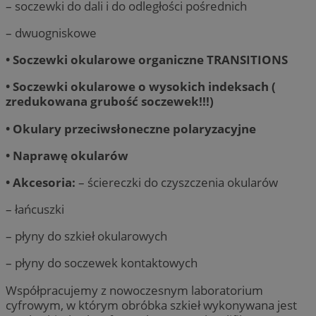
– soczewki do dali i do odległości pośrednich
– dwuogniskowe
• Soczewki okularowe organiczne TRANSITIONS
• Soczewki okularowe o wysokich indeksach (
zredukowana grubość soczewek!!!)
• Okulary przeciwsłoneczne polaryzacyjne
• Naprawę okularów
• Akcesoria:
– ściereczki do czyszczenia okularów
– łańcuszki
– płyny do szkieł okularowych
– płyny do soczewek kontaktowych
Współpracujemy z nowoczesnym laboratorium
cyfrowym, w którym obróbka szkieł wykonywana jest