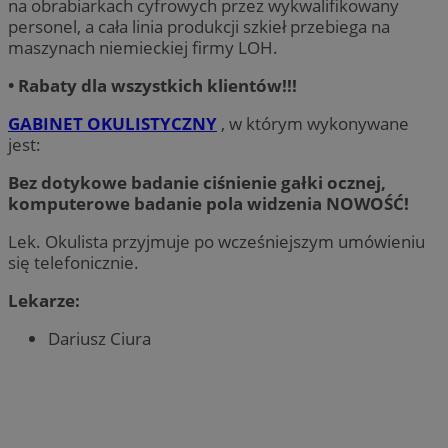
na obrabiarkach cyfrowych przez wykwalifikowany
personel, a cała linia produkcji szkieł przebiega na
maszynach niemieckiej firmy LOH.
•
Rabaty dla wszystkich klientów!!!
GABINET OKULISTYCZNY
, w którym wykonywane
jest:
Bez dotykowe badanie ciśnienie gałki ocznej,
komputerowe badanie pola widzenia NOWOŚĆ!
Lek. Okulista przyjmuje po wcześniejszym umówieniu
się telefonicznie.
Lekarze:
Dariusz Ciura