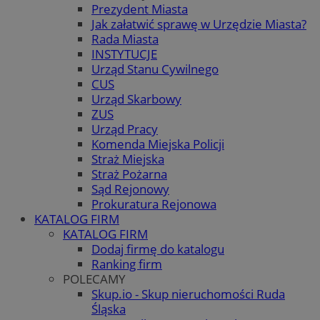
Prezydent Miasta
Jak załatwić sprawę w Urzędzie Miasta?
Rada Miasta
INSTYTUCJE
Urząd Stanu Cywilnego
CUS
Urząd Skarbowy
ZUS
Urząd Pracy
Komenda Miejska Policji
Straż Miejska
Straż Pożarna
Sąd Rejonowy
Prokuratura Rejonowa
KATALOG FIRM
KATALOG FIRM
Dodaj firmę do katalogu
Ranking firm
POLECAMY
Skup.io - Skup nieruchomości Ruda
Śląska