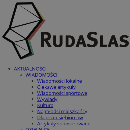
AKTUALNOŚCI
WIADOMOŚCI
Wiadomości lokalne
Ciekawe artykuły
Wiadomości sportowe
Wywiady
Kultura
Najmłodsi mieszkańcy
Dla przedsiębiorców
Artykuły sponsorowane
DZIELNICE