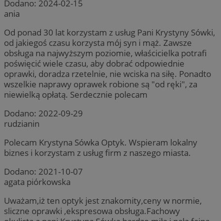
Dodano:
2024-02-15
ania
Od ponad 30 lat korzystam z usług Pani Krystyny Sówki,
od jakiegoś czasu korzysta mój syn i mąż. Zawsze
obsługa na najwyższym poziomie, właścicielka potrafi
poświęcić wiele czasu, aby dobrać odpowiednie
oprawki, doradza rzetelnie, nie wciska na siłę. Ponadto
wszelkie naprawy oprawek robione są "od ręki", za
niewielką opłatą. Serdecznie polecam
Dodano:
2022-09-29
rudzianin
Polecam Krystyna Sówka Optyk. Wspieram lokalny
biznes i korzystam z usług firm z naszego miasta.
Dodano:
2021-10-07
agata piórkowska
Uważam,iż ten optyk jest znakomity,ceny w normie,
sliczne oprawki ,ekspresowa obsługa.Fachowy