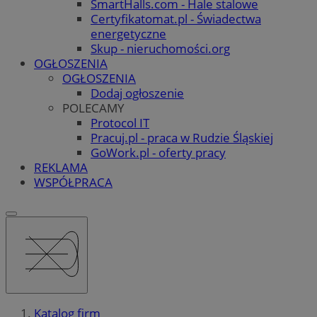
SmartHalls.com - Hale stalowe
Certyfikatomat.pl - Świadectwa
energetyczne
Skup - nieruchomości.org
OGŁOSZENIA
OGŁOSZENIA
Dodaj ogłoszenie
POLECAMY
Protocol IT
Pracuj.pl - praca w Rudzie Śląskiej
GoWork.pl - oferty pracy
REKLAMA
WSPÓŁPRACA
Katalog firm