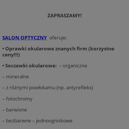
ZAPRASZAMY!
SALON OPTYCZNY
oferuje:
• Oprawki okularowe znanych firm (korzystne
ceny!!!)
• Soczewki okularowe:
– organiczne
– mineralne
– z różnymi powłokamu (np. antyrefleks)
– fotochromy
– barwione
– bezbarwne – jednoogniskowe