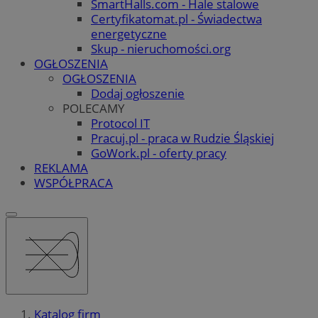
SmartHalls.com - Hale stalowe
Certyfikatomat.pl - Świadectwa
energetyczne
Skup - nieruchomości.org
OGŁOSZENIA
OGŁOSZENIA
Dodaj ogłoszenie
POLECAMY
Protocol IT
Pracuj.pl - praca w Rudzie Śląskiej
GoWork.pl - oferty pracy
REKLAMA
WSPÓŁPRACA
Katalog firm