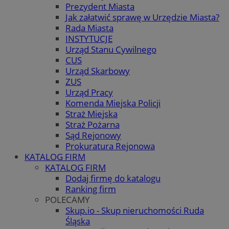
Prezydent Miasta
Jak załatwić sprawę w Urzędzie Miasta?
Rada Miasta
INSTYTUCJE
Urząd Stanu Cywilnego
CUS
Urząd Skarbowy
ZUS
Urząd Pracy
Komenda Miejska Policji
Straż Miejska
Straż Pożarna
Sąd Rejonowy
Prokuratura Rejonowa
KATALOG FIRM
KATALOG FIRM
Dodaj firmę do katalogu
Ranking firm
POLECAMY
Skup.io - Skup nieruchomości Ruda
Śląska