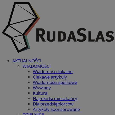
AKTUALNOŚCI
WIADOMOŚCI
Wiadomości lokalne
Ciekawe artykuły
Wiadomości sportowe
Wywiady
Kultura
Najmłodsi mieszkańcy
Dla przedsiębiorców
Artykuły sponsorowane
DZIELNICE