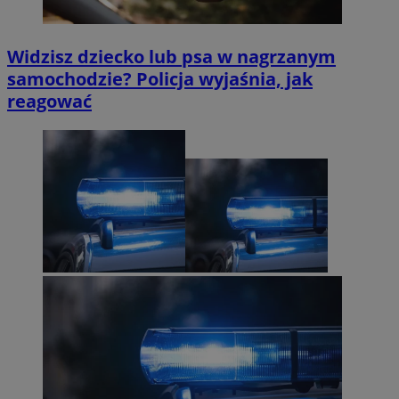
Widzisz dziecko lub psa w nagrzanym
samochodzie? Policja wyjaśnia, jak
reagować