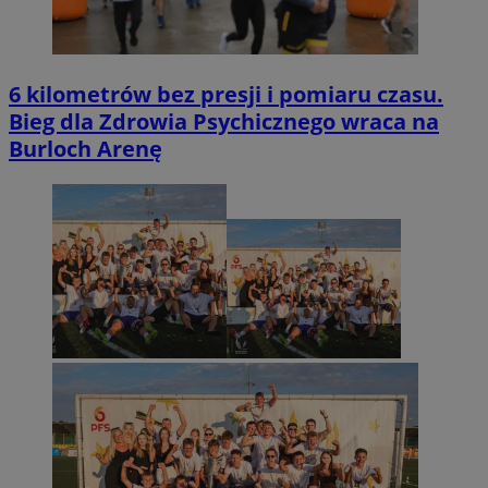
6 kilometrów bez presji i pomiaru czasu.
Bieg dla Zdrowia Psychicznego wraca na
Burloch Arenę