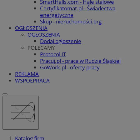
SmartHalls.com - Hale stalowe
Certyfikatomat.pl - Świadectwa
energetyczne
Skup - nieruchomości.org
OGŁOSZENIA
OGŁOSZENIA
Dodaj ogłoszenie
POLECAMY
Protocol IT
Pracuj.pl - praca w Rudzie Śląskiej
GoWork.pl - oferty pracy
REKLAMA
WSPÓŁPRACA
Katalog firm