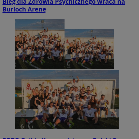
Bieg dla Zdrowia Psychicznego wraca na
Burloch Arenę