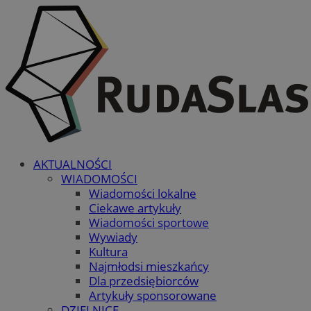
AKTUALNOŚCI
WIADOMOŚCI
Wiadomości lokalne
Ciekawe artykuły
Wiadomości sportowe
Wywiady
Kultura
Najmłodsi mieszkańcy
Dla przedsiębiorców
Artykuły sponsorowane
DZIELNICE