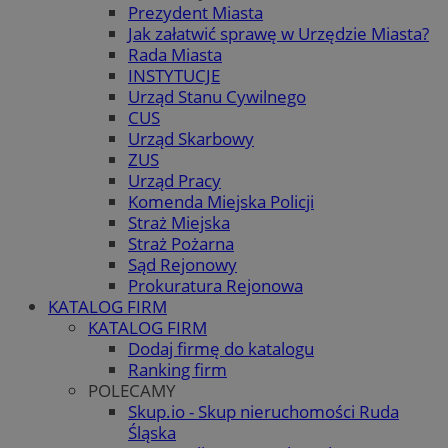
Prezydent Miasta
Jak załatwić sprawę w Urzędzie Miasta?
Rada Miasta
INSTYTUCJE
Urząd Stanu Cywilnego
CUS
Urząd Skarbowy
ZUS
Urząd Pracy
Komenda Miejska Policji
Straż Miejska
Straż Pożarna
Sąd Rejonowy
Prokuratura Rejonowa
KATALOG FIRM
KATALOG FIRM
Dodaj firmę do katalogu
Ranking firm
POLECAMY
Skup.io - Skup nieruchomości Ruda
Śląska