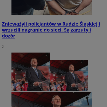
Znieważyli policjantów w Rudzie Śląskiej i
wrzucili nagranie do sieci. Są zarzuty i
dozór
9