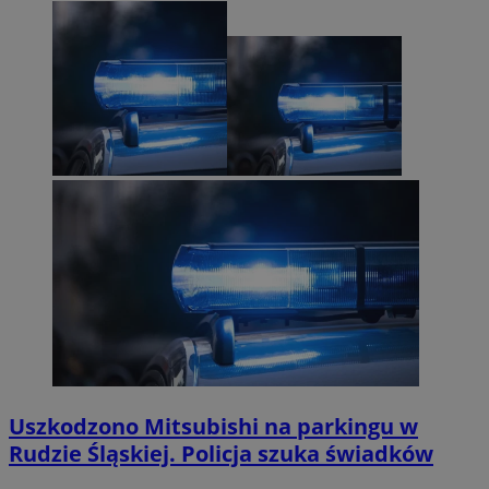
Uszkodzono Mitsubishi na parkingu w
Rudzie Śląskiej. Policja szuka świadków