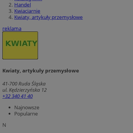
Handel
Kwiaciarnie
Kwiaty, artykuły przemysłowe
reklama
Kwiaty, artykuły przemysłowe
41-700
Ruda Śląska
ul. Kędzierzyńska 12
+32 340 41 40
Najnowsze
Popularne
N