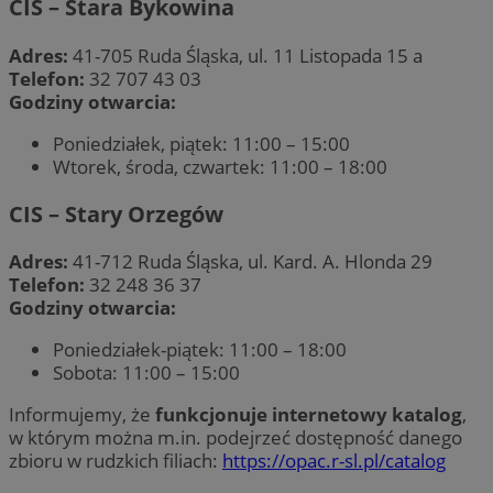
CIS – Stara Bykowina
Adres:
41-705 Ruda Śląska, ul. 11 Listopada 15 a
Telefon:
32 707 43 03
Godziny otwarcia:
Poniedziałek, piątek: 11:00 – 15:00
Wtorek, środa, czwartek: 11:00 – 18:00
CIS – Stary Orzegów
Adres:
41-712 Ruda Śląska, ul. Kard. A. Hlonda 29
Telefon:
32 248 36 37
Godziny otwarcia:
Poniedziałek-piątek: 11:00 – 18:00
Sobota: 11:00 – 15:00
Informujemy, że
funkcjonuje internetowy katalog
,
w którym można m.in. podejrzeć dostępność danego
zbioru w rudzkich filiach:
https://opac.r-sl.pl/catalog