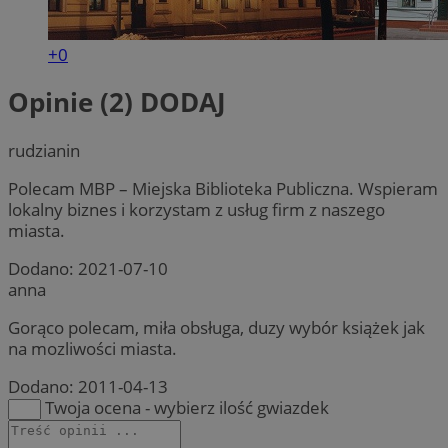
+0
Opinie (2)
DODAJ
rudzianin
Polecam MBP – Miejska Biblioteka Publiczna. Wspieram
lokalny biznes i korzystam z usług firm z naszego
miasta.
Dodano:
2021-07-10
anna
Gorąco polecam, miła obsługa, duzy wybór książek jak
na mozliwości miasta.
Dodano:
2011-04-13
Twoja ocena - wybierz ilość gwiazdek