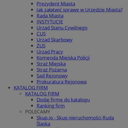
Prezydent Miasta
Jak załatwić sprawę w Urzędzie Miasta?
Rada Miasta
INSTYTUCJE
Urząd Stanu Cywilnego
CUS
Urząd Skarbowy
ZUS
Urząd Pracy
Komenda Miejska Policji
Straż Miejska
Straż Pożarna
Sąd Rejonowy
Prokuratura Rejonowa
KATALOG FIRM
KATALOG FIRM
Dodaj firmę do katalogu
Ranking firm
POLECAMY
Skup.io - Skup nieruchomości Ruda
Śląska