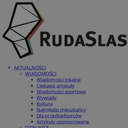
AKTUALNOŚCI
WIADOMOŚCI
Wiadomości lokalne
Ciekawe artykuły
Wiadomości sportowe
Wywiady
Kultura
Najmłodsi mieszkańcy
Dla przedsiębiorców
Artykuły sponsorowane
DZIELNICE