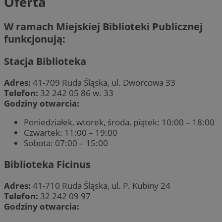
Oferta
W ramach Miejskiej Biblioteki Publicznej
funkcjonują:
Stacja Biblioteka
Adres:
41-709 Ruda Śląska, ul. Dworcowa 33
Telefon:
32 242 05 86 w. 33
Godziny otwarcia:
Poniedziałek, wtorek, środa, piątek: 10:00 – 18:00
Czwartek: 11:00 – 19:00
Sobota: 07:00 – 15:00
Biblioteka Ficinus
Adres:
41-710 Ruda Śląska, ul. P. Kubiny 24
Telefon:
32 242 09 97
Godziny otwarcia: