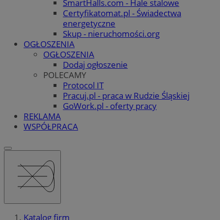
SmartHalls.com - Hale stalowe
Certyfikatomat.pl - Świadectwa
energetyczne
Skup - nieruchomości.org
OGŁOSZENIA
OGŁOSZENIA
Dodaj ogłoszenie
POLECAMY
Protocol IT
Pracuj.pl - praca w Rudzie Śląskiej
GoWork.pl - oferty pracy
REKLAMA
WSPÓŁPRACA
Katalog firm