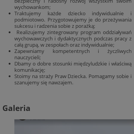
bezpieczny i radosny rozwój wszystkim swoim
wychowankom;
Traktujemy każde dziecko indywidualnie i
podmiotowo. Przygotowujemy je do przeżywania
sukcesu i radzenia sobie z porażką;
Realizujemy zintegrowany program oddziaływań
wychowawczych i dydaktycznych podczas pracy z
całą grupą, w zespołach oraz indywidualnie;
Zapewniamy kompetentnych i życzliwych
nauczycieli;
Dbamy o dobre stosunki międzyludzkie i właściwą
komunikację;
Stoimy na straży Praw Dziecka. Pomagamy sobie i
szanujemy się nawzajem.
Galeria