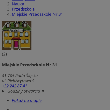
Nauka
Przedszkola
Miejskie Przedszkole Nr 31
(2)
Miejskie Przedszkole Nr 31
41-705
Ruda Śląska
ul. Plebiscytowa 9
+32 242 87 41
Godziny otwarcia ▼
Pokaż na mapie