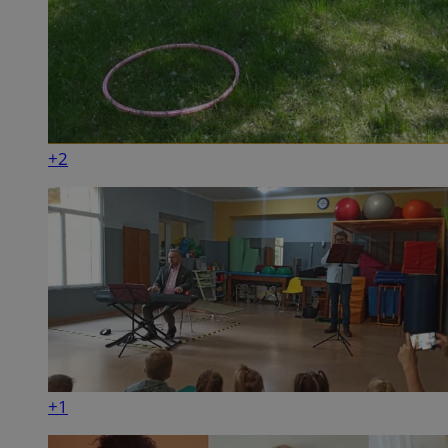
+2
+1