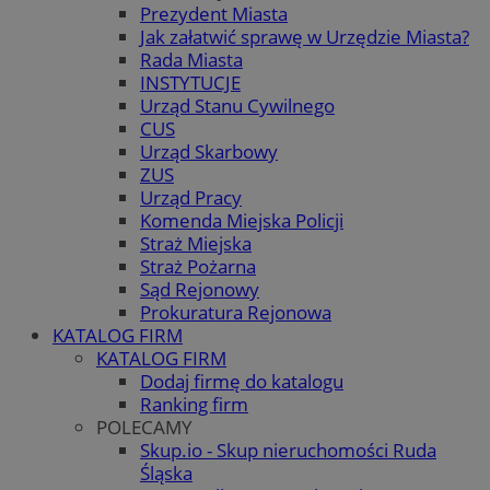
Prezydent Miasta
Jak załatwić sprawę w Urzędzie Miasta?
Rada Miasta
INSTYTUCJE
Urząd Stanu Cywilnego
CUS
Urząd Skarbowy
ZUS
Urząd Pracy
Komenda Miejska Policji
Straż Miejska
Straż Pożarna
Sąd Rejonowy
Prokuratura Rejonowa
KATALOG FIRM
KATALOG FIRM
Dodaj firmę do katalogu
Ranking firm
POLECAMY
Skup.io - Skup nieruchomości Ruda
Śląska