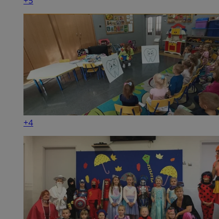
+5
+4