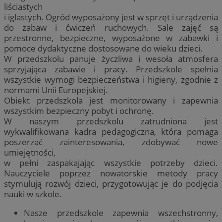
liściastych
i iglastych. Ogród wyposażony jest w sprzęt i urządzenia
do zabaw i ćwiczeń ruchowych. Sale zajęć są
przestronne, bezpieczne, wyposażone w zabawki i
pomoce dydaktyczne dostosowane do wieku dzieci.
W przedszkolu panuje życzliwa i wesoła atmosfera
sprzyjająca zabawie i pracy. Przedszkole spełnia
wszystkie wymogi bezpieczeństwa i higieny, zgodnie z
normami Unii Europejskiej.
Obiekt przedszkola jest monitorowany i zapewnia
wszystkim bezpieczny pobyt i ochronę.
W naszym przedszkolu zatrudniona jest
wykwalifikowana kadra pedagogiczna, która pomaga
poszerzać zainteresowania, zdobywać nowe
umiejętności,
w pełni zaspakajając wszystkie potrzeby dzieci.
Nauczyciele poprzez nowatorskie metody pracy
stymulują rozwój dzieci, przygotowując je do podjęcia
nauki w szkole.
Nasze przedszkole zapewnia wszechstronny,