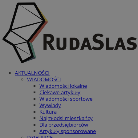
AKTUALNOŚCI
WIADOMOŚCI
Wiadomości lokalne
Ciekawe artykuły
Wiadomości sportowe
Wywiady
Kultura
Najmłodsi mieszkańcy
Dla przedsiębiorców
Artykuły sponsorowane
DZIELNICE