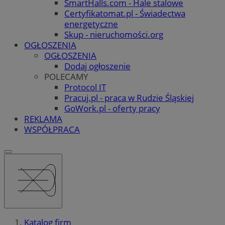
SmartHalls.com - Hale stalowe
Certyfikatomat.pl - Świadectwa
energetyczne
Skup - nieruchomości.org
OGŁOSZENIA
OGŁOSZENIA
Dodaj ogłoszenie
POLECAMY
Protocol IT
Pracuj.pl - praca w Rudzie Śląskiej
GoWork.pl - oferty pracy
REKLAMA
WSPÓŁPRACA
Katalog firm