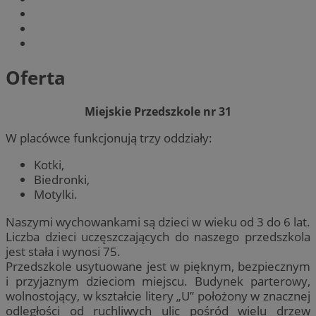
Oferta
Miejskie Przedszkole nr 31
W placówce funkcjonują trzy oddziały:
Kotki,
Biedronki,
Motylki.
Naszymi wychowankami są dzieci w wieku od 3 do 6 lat.
Liczba dzieci uczęszczających do naszego przedszkola
jest stała i wynosi 75.
Przedszkole usytuowane jest w pięknym, bezpiecznym
i przyjaznym dzieciom miejscu. Budynek parterowy,
wolnostojący, w kształcie litery „U” położony w znacznej
odległości od ruchliwych ulic pośród wielu drzew