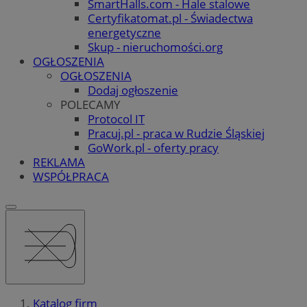
SmartHalls.com - Hale stalowe
Certyfikatomat.pl - Świadectwa
energetyczne
Skup - nieruchomości.org
OGŁOSZENIA
OGŁOSZENIA
Dodaj ogłoszenie
POLECAMY
Protocol IT
Pracuj.pl - praca w Rudzie Śląskiej
GoWork.pl - oferty pracy
REKLAMA
WSPÓŁPRACA
Katalog firm