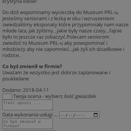
krystyna kleser
Do dziś wspominamy wycieczkę do Muzeum PRL-u,
jesteśmy seniorami i z łezką w oku i wzruszeniem
zwiedzaliśmy eksponaty które przypomniały nam nasze
młode lata, jak żyliśmy , jakie były nasze czasy…fajnie
było to jeszcze raz zobaczyć.Polecam seniorom
zwiedzić to Muzeum PRL-u aby powspominać i
młodzieży aby nie zapomnieć…jak żyli ich dziadkowie i
rodzice.
Co byś zmienił w firmie?
Uważam że wszystko jest dobrze zaplanowane i
poukładane
Dodano:
2018-04-11
Twoja ocena - wybierz ilość gwiazdek
Data wykonania usługi ...