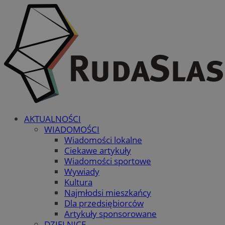
AKTUALNOŚCI
WIADOMOŚCI
Wiadomości lokalne
Ciekawe artykuły
Wiadomości sportowe
Wywiady
Kultura
Najmłodsi mieszkańcy
Dla przedsiębiorców
Artykuły sponsorowane
DZIELNICE