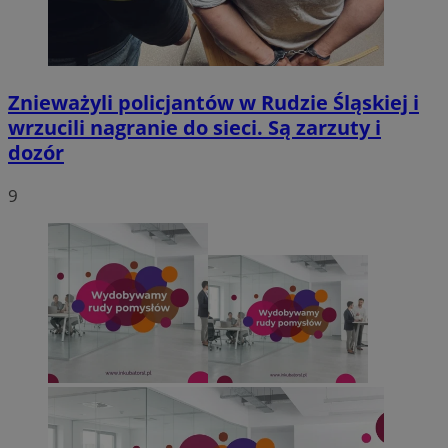
Znieważyli policjantów w Rudzie Śląskiej i
wrzucili nagranie do sieci. Są zarzuty i
dozór
9