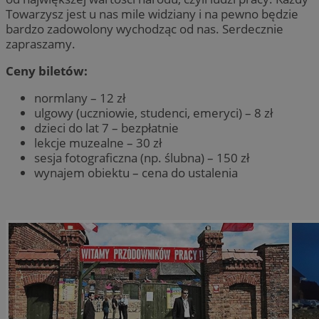
Towarzysz jest u nas mile widziany i na pewno będzie
bardzo zadowolony wychodząc od nas. Serdecznie
zapraszamy.
Ceny biletów:
normlany – 12 zł
ulgowy (uczniowie, studenci, emeryci) – 8 zł
dzieci do lat 7 – bezpłatnie
lekcje muzealne – 30 zł
sesja fotograficzna (np. ślubna) – 150 zł
wynajem obiektu – cena do ustalenia