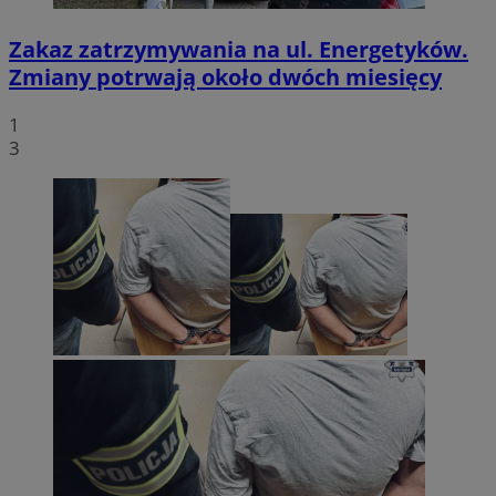
Zakaz zatrzymywania na ul. Energetyków.
Zmiany potrwają około dwóch miesięcy
1
3