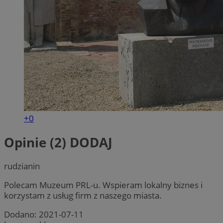
+0
Opinie (2)
DODAJ
rudzianin
Polecam Muzeum PRL-u. Wspieram lokalny biznes i
korzystam z usług firm z naszego miasta.
Dodano:
2021-07-11