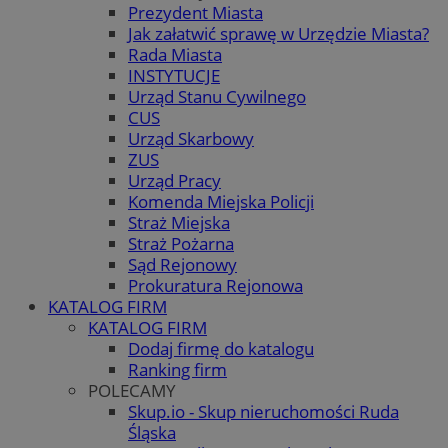
Prezydent Miasta
Jak załatwić sprawę w Urzędzie Miasta?
Rada Miasta
INSTYTUCJE
Urząd Stanu Cywilnego
CUS
Urząd Skarbowy
ZUS
Urząd Pracy
Komenda Miejska Policji
Straż Miejska
Straż Pożarna
Sąd Rejonowy
Prokuratura Rejonowa
KATALOG FIRM
KATALOG FIRM
Dodaj firmę do katalogu
Ranking firm
POLECAMY
Skup.io - Skup nieruchomości Ruda
Śląska