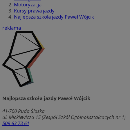
Motoryzacja
Kursy prawa jazdy
Najlepsza szkoła jazdy Paweł Wójcik
reklama
Najlepsza szkoła jazdy Paweł Wójcik
41-700
Ruda Śląska
ul. Mickiewicza 15 (Zespół Szkół Ogólnokształcących nr 1)
509 63 73 61