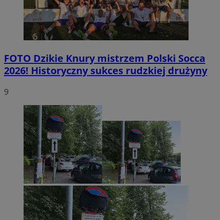
FOTO
Dzikie Knury mistrzem Polski Socca
2026! Historyczny sukces rudzkiej drużyny
9