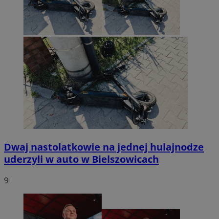
Dwaj nastolatkowie na jednej hulajnodze
uderzyli w auto w Bielszowicach
9