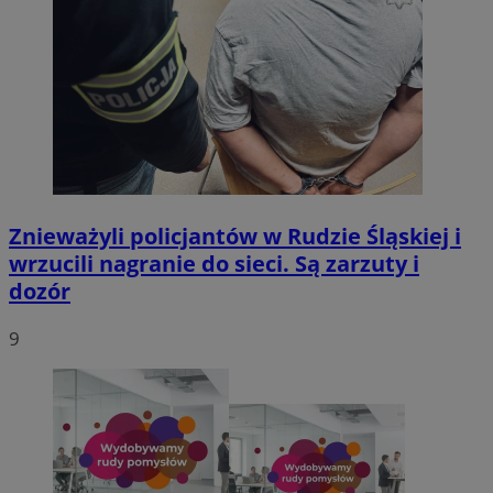
Znieważyli policjantów w Rudzie Śląskiej i
wrzucili nagranie do sieci. Są zarzuty i
dozór
9