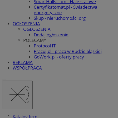
SmartHalls.com - Hale stalowe
Certyfikatomat.pl - Świadectwa
energetyczne
Skup - nieruchomości.org
OGŁOSZENIA
OGŁOSZENIA
Dodaj ogłoszenie
POLECAMY
Protocol IT
Pracuj.pl - praca w Rudzie Śląskiej
GoWork.pl - oferty pracy
REKLAMA
WSPÓŁPRACA
Katalog firm