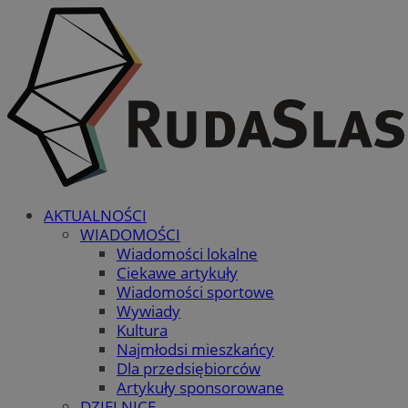
AKTUALNOŚCI
WIADOMOŚCI
Wiadomości lokalne
Ciekawe artykuły
Wiadomości sportowe
Wywiady
Kultura
Najmłodsi mieszkańcy
Dla przedsiębiorców
Artykuły sponsorowane
DZIELNICE