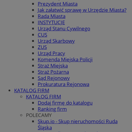
Prezydent Miasta
Jak załatwić sprawę w Urzędzie Miasta?
Rada Miasta
INSTYTUCJE
Urząd Stanu Cywilnego
CUS
Urząd Skarbowy
ZUS
Urząd Pracy
Komenda Miejska Policji
Straż Miejska
Straż Pożarna
Sąd Rejonowy
Prokuratura Rejonowa
KATALOG FIRM
KATALOG FIRM
Dodaj firmę do katalogu
Ranking firm
POLECAMY
Skup.io - Skup nieruchomości Ruda
Śląska