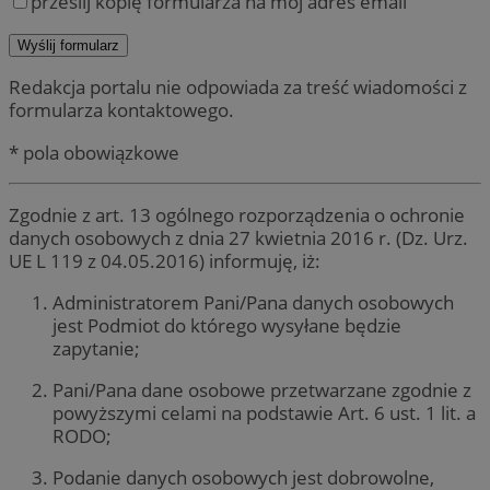
prześlij kopię formularza na mój adres email
Redakcja portalu nie odpowiada za treść wiadomości z
formularza kontaktowego.
* pola obowiązkowe
Zgodnie z art. 13 ogólnego rozporządzenia o ochronie
danych osobowych z dnia 27 kwietnia 2016 r. (Dz. Urz.
UE L 119 z 04.05.2016) informuję, iż:
Administratorem Pani/Pana danych osobowych
jest Podmiot do którego wysyłane będzie
zapytanie;
Pani/Pana dane osobowe przetwarzane zgodnie z
powyższymi celami na podstawie Art. 6 ust. 1 lit. a
RODO;
Podanie danych osobowych jest dobrowolne,