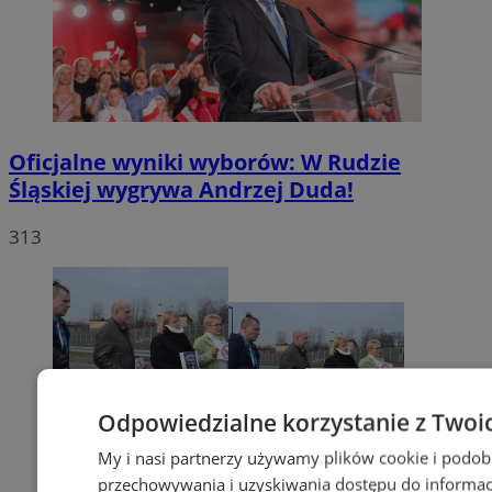
Oficjalne wyniki wyborów: W Rudzie
Śląskiej wygrywa Andrzej Duda!
313
Odpowiedzialne korzystanie z Twoi
My i nasi partnerzy używamy plików cookie i podob
przechowywania i uzyskiwania dostępu do informac