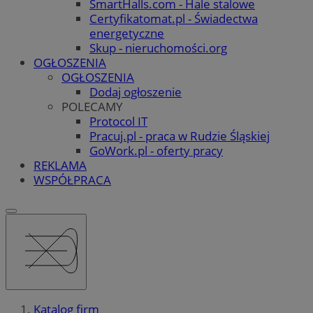
SmartHalls.com - Hale stalowe
Certyfikatomat.pl - Świadectwa
energetyczne
Skup - nieruchomości.org
OGŁOSZENIA
OGŁOSZENIA
Dodaj ogłoszenie
POLECAMY
Protocol IT
Pracuj.pl - praca w Rudzie Śląskiej
GoWork.pl - oferty pracy
REKLAMA
WSPÓŁPRACA
Katalog firm