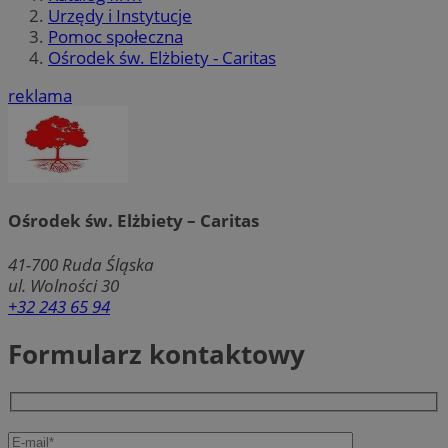
Urzędy i Instytucje
Pomoc społeczna
Ośrodek św. Elżbiety - Caritas
reklama
Ośrodek św. Elżbiety – Caritas
41-700
Ruda Śląska
ul. Wolności 30
+32 243 65 94
Formularz kontaktowy