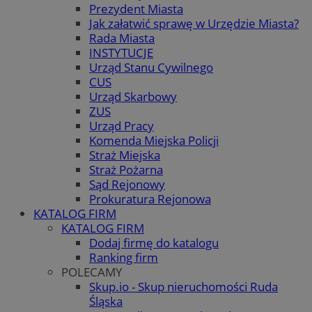
Prezydent Miasta
Jak załatwić sprawę w Urzędzie Miasta?
Rada Miasta
INSTYTUCJE
Urząd Stanu Cywilnego
CUS
Urząd Skarbowy
ZUS
Urząd Pracy
Komenda Miejska Policji
Straż Miejska
Straż Pożarna
Sąd Rejonowy
Prokuratura Rejonowa
KATALOG FIRM
KATALOG FIRM
Dodaj firmę do katalogu
Ranking firm
POLECAMY
Skup.io - Skup nieruchomości Ruda
Śląska