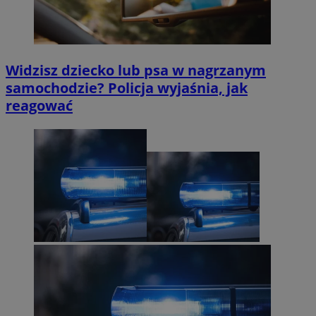
Widzisz dziecko lub psa w nagrzanym
samochodzie? Policja wyjaśnia, jak
reagować