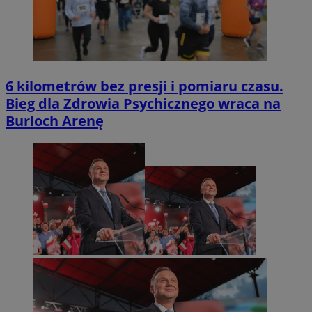
6 kilometrów bez presji i pomiaru czasu.
Bieg dla Zdrowia Psychicznego wraca na
Burloch Arenę