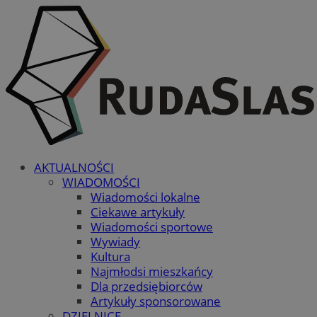
AKTUALNOŚCI
WIADOMOŚCI
Wiadomości lokalne
Ciekawe artykuły
Wiadomości sportowe
Wywiady
Kultura
Najmłodsi mieszkańcy
Dla przedsiębiorców
Artykuły sponsorowane
DZIELNICE