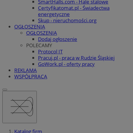
SmartHalls.com - Hale stalowe
Certyfikatomat.pl - Świadectwa
energetyczne
Skup - nieruchomości.org
OGŁOSZENIA
OGŁOSZENIA
Dodaj ogłoszenie
POLECAMY
Protocol IT
Pracuj.pl - praca w Rudzie Śląskiej
GoWork.pl - oferty pracy
REKLAMA
WSPÓŁPRACA
Katalog firm