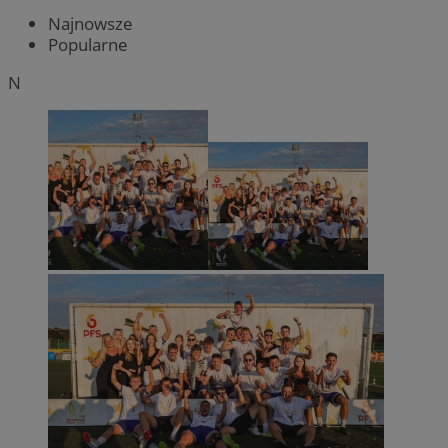
Najnowsze
Popularne
N