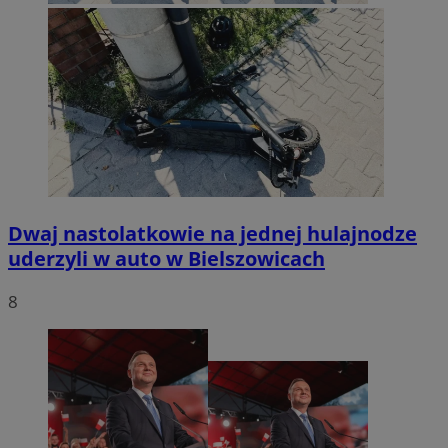
Dwaj nastolatkowie na jednej hulajnodze
uderzyli w auto w Bielszowicach
8