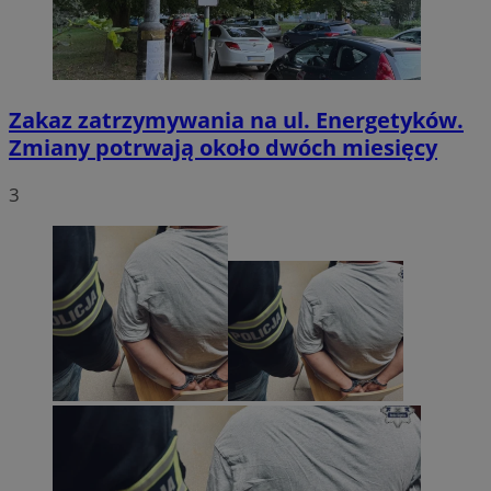
Zakaz zatrzymywania na ul. Energetyków.
Zmiany potrwają około dwóch miesięcy
3