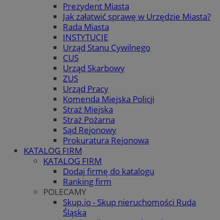
Prezydent Miasta
Jak załatwić sprawę w Urzędzie Miasta?
Rada Miasta
INSTYTUCJE
Urząd Stanu Cywilnego
CUS
Urząd Skarbowy
ZUS
Urząd Pracy
Komenda Miejska Policji
Straż Miejska
Straż Pożarna
Sąd Rejonowy
Prokuratura Rejonowa
KATALOG FIRM
KATALOG FIRM
Dodaj firmę do katalogu
Ranking firm
POLECAMY
Skup.io - Skup nieruchomości Ruda
Śląska