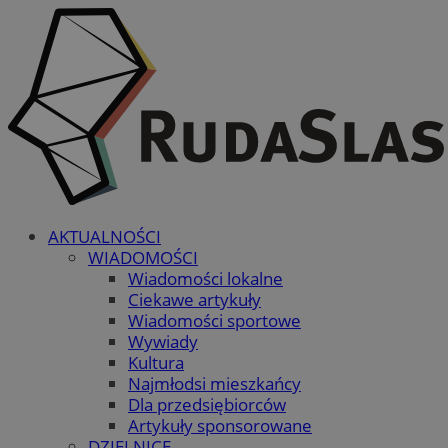
AKTUALNOŚCI
WIADOMOŚCI
Wiadomości lokalne
Ciekawe artykuły
Wiadomości sportowe
Wywiady
Kultura
Najmłodsi mieszkańcy
Dla przedsiębiorców
Artykuły sponsorowane
DZIELNICE