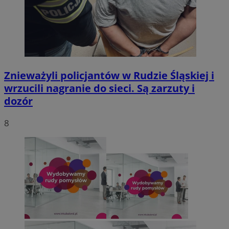
Znieważyli policjantów w Rudzie Śląskiej i
wrzucili nagranie do sieci. Są zarzuty i
dozór
8