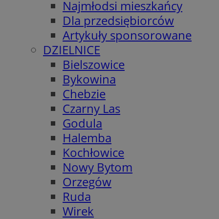
Najmłodsi mieszkańcy
Dla przedsiębiorców
Artykuły sponsorowane
DZIELNICE
Bielszowice
Bykowina
Chebzie
Czarny Las
Godula
Halemba
Kochłowice
Nowy Bytom
Orzegów
Ruda
Wirek