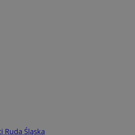
i Ruda Śląska