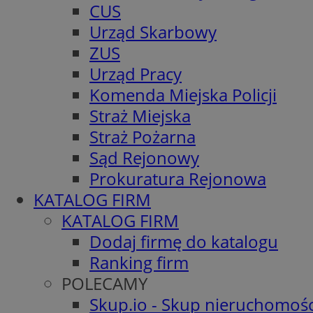
CUS
Urząd Skarbowy
ZUS
Urząd Pracy
Komenda Miejska Policji
Straż Miejska
Straż Pożarna
Sąd Rejonowy
Prokuratura Rejonowa
KATALOG FIRM
KATALOG FIRM
Dodaj firmę do katalogu
Ranking firm
POLECAMY
Skup.io - Skup nieruchomośc