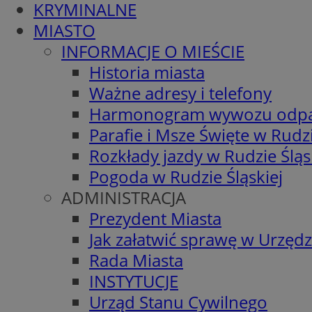
KRYMINALNE
MIASTO
INFORMACJE O MIEŚCIE
Historia miasta
Ważne adresy i telefony
Harmonogram wywozu odp
Parafie i Msze Święte w Rudzi
Rozkłady jazdy w Rudzie Śląs
Pogoda w Rudzie Śląskiej
ADMINISTRACJA
Prezydent Miasta
Jak załatwić sprawę w Urzędz
Rada Miasta
INSTYTUCJE
Urząd Stanu Cywilnego