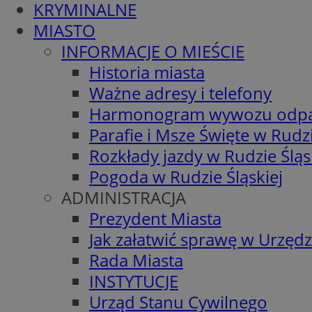
KRYMINALNE
MIASTO
INFORMACJE O MIEŚCIE
Historia miasta
Ważne adresy i telefony
Harmonogram wywozu odp
Parafie i Msze Święte w Rudzi
Rozkłady jazdy w Rudzie Śląs
Pogoda w Rudzie Śląskiej
ADMINISTRACJA
Prezydent Miasta
Jak załatwić sprawę w Urzędz
Rada Miasta
INSTYTUCJE
Urząd Stanu Cywilnego