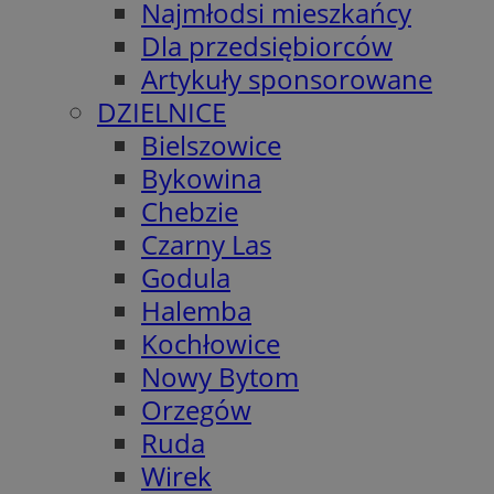
Najmłodsi mieszkańcy
Dla przedsiębiorców
Artykuły sponsorowane
DZIELNICE
Bielszowice
Bykowina
Chebzie
Czarny Las
Godula
Halemba
Kochłowice
Nowy Bytom
Orzegów
Ruda
Wirek