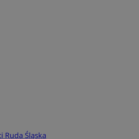
i Ruda Śląska