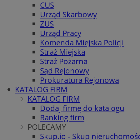
CUS
Urząd Skarbowy
ZUS
Urząd Pracy
Komenda Miejska Policji
Straż Miejska
Straż Pożarna
Sąd Rejonowy
Prokuratura Rejonowa
KATALOG FIRM
KATALOG FIRM
Dodaj firmę do katalogu
Ranking firm
POLECAMY
Skup.io - Skup nieruchomośc