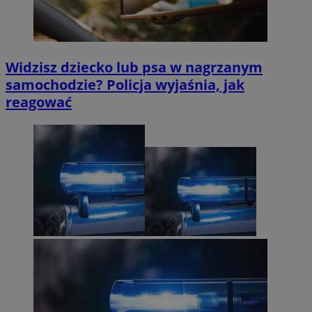
Widzisz dziecko lub psa w nagrzanym
samochodzie? Policja wyjaśnia, jak
reagować