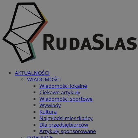
AKTUALNOŚCI
WIADOMOŚCI
Wiadomości lokalne
Ciekawe artykuły
Wiadomości sportowe
Wywiady
Kultura
Najmłodsi mieszkańcy
Dla przedsiębiorców
Artykuły sponsorowane
DZIELNICE