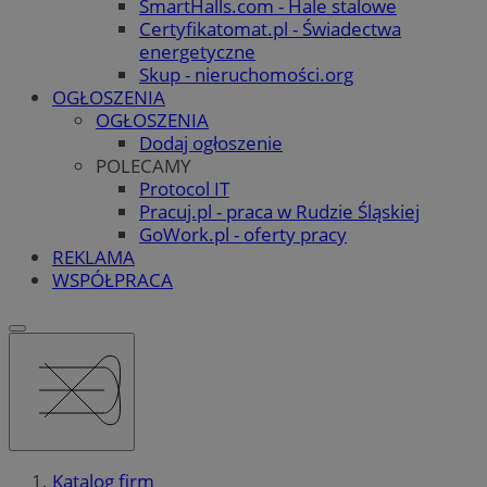
SmartHalls.com - Hale stalowe
Certyfikatomat.pl - Świadectwa
energetyczne
Skup - nieruchomości.org
OGŁOSZENIA
OGŁOSZENIA
Dodaj ogłoszenie
POLECAMY
Protocol IT
Pracuj.pl - praca w Rudzie Śląskiej
GoWork.pl - oferty pracy
REKLAMA
WSPÓŁPRACA
Katalog firm