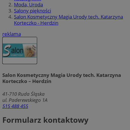
Moda, Uroda
Salony piękności
Salon Kosmetyczny Magia Urody tech. Katarzyna
Korteczko - Herdzin
reklama
Salon Kosmetyczny Magia Urody tech. Katarzyna
Korteczko – Herdzin
41-710
Ruda Śląska
ul. Paderewskiego 1A
515 488 455
Formularz kontaktowy