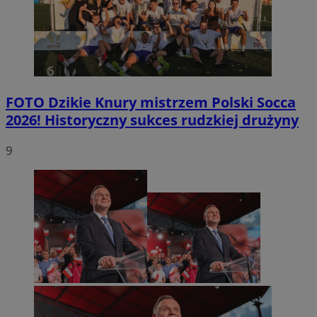
FOTO
Dzikie Knury mistrzem Polski Socca
2026! Historyczny sukces rudzkiej drużyny
9