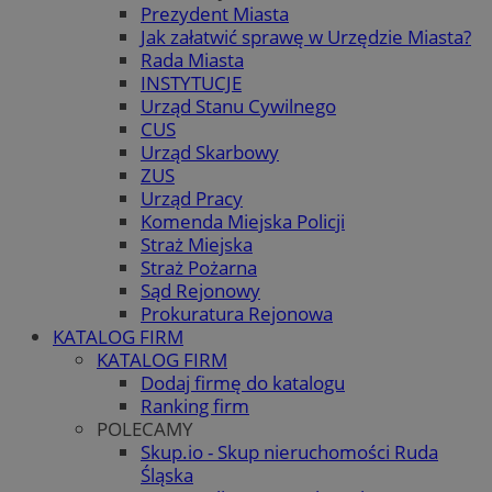
Prezydent Miasta
Jak załatwić sprawę w Urzędzie Miasta?
Rada Miasta
INSTYTUCJE
Urząd Stanu Cywilnego
CUS
Urząd Skarbowy
ZUS
Urząd Pracy
Komenda Miejska Policji
Straż Miejska
Straż Pożarna
Sąd Rejonowy
Prokuratura Rejonowa
KATALOG FIRM
KATALOG FIRM
Dodaj firmę do katalogu
Ranking firm
POLECAMY
Skup.io - Skup nieruchomości Ruda
Śląska