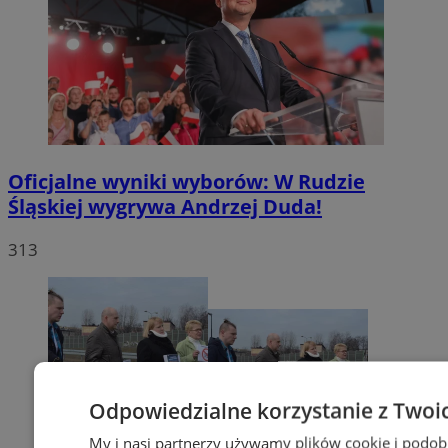
Oficjalne wyniki wyborów: W Rudzie
Śląskiej wygrywa Andrzej Duda!
313
Odpowiedzialne korzystanie z Twoi
My i nasi partnerzy używamy plików cookie i podob