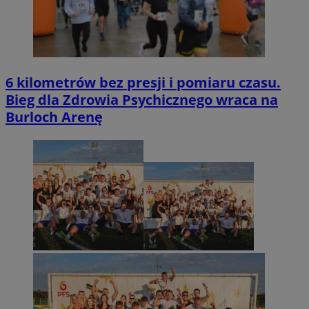
6 kilometrów bez presji i pomiaru czasu.
Bieg dla Zdrowia Psychicznego wraca na
Burloch Arenę