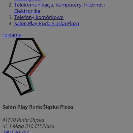
Telekomunikacja, Komputery, Internet i
Elektronika
Telefony komórkowe
Salon Play Ruda Śląska Plaza
reklama
Salon Play Ruda Śląska Plaza
41710
Ruda Śląska
ul. 1 Maja 310 CH Plaza
790 030 307