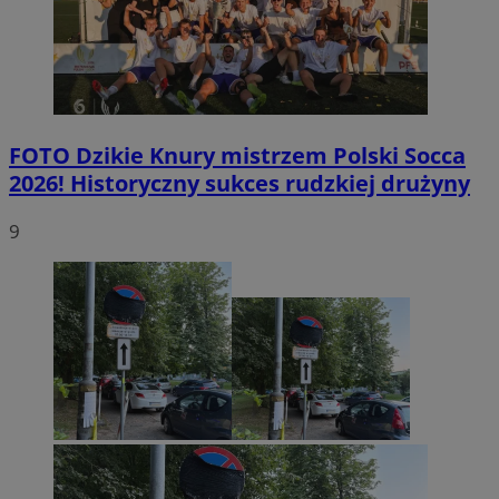
FOTO
Dzikie Knury mistrzem Polski Socca
2026! Historyczny sukces rudzkiej drużyny
9