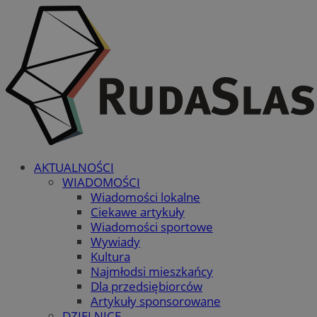
AKTUALNOŚCI
WIADOMOŚCI
Wiadomości lokalne
Ciekawe artykuły
Wiadomości sportowe
Wywiady
Kultura
Najmłodsi mieszkańcy
Dla przedsiębiorców
Artykuły sponsorowane
DZIELNICE