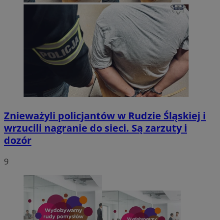
Znieważyli policjantów w Rudzie Śląskiej i
wrzucili nagranie do sieci. Są zarzuty i
dozór
9