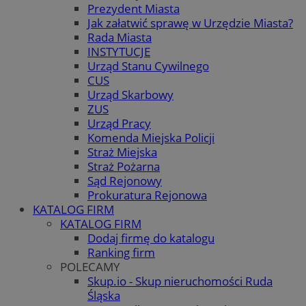
Prezydent Miasta
Jak załatwić sprawę w Urzędzie Miasta?
Rada Miasta
INSTYTUCJE
Urząd Stanu Cywilnego
CUS
Urząd Skarbowy
ZUS
Urząd Pracy
Komenda Miejska Policji
Straż Miejska
Straż Pożarna
Sąd Rejonowy
Prokuratura Rejonowa
KATALOG FIRM
KATALOG FIRM
Dodaj firmę do katalogu
Ranking firm
POLECAMY
Skup.io - Skup nieruchomości Ruda
Śląska