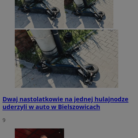
Dwaj nastolatkowie na jednej hulajnodze
uderzyli w auto w Bielszowicach
9