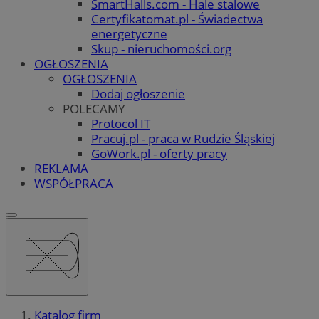
SmartHalls.com - Hale stalowe
Certyfikatomat.pl - Świadectwa
energetyczne
Skup - nieruchomości.org
OGŁOSZENIA
OGŁOSZENIA
Dodaj ogłoszenie
POLECAMY
Protocol IT
Pracuj.pl - praca w Rudzie Śląskiej
GoWork.pl - oferty pracy
REKLAMA
WSPÓŁPRACA
Katalog firm