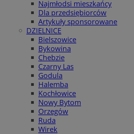
Najmłodsi mieszkańcy
Dla przedsiębiorców
Artykuły sponsorowane
DZIELNICE
Bielszowice
Bykowina
Chebzie
Czarny Las
Godula
Halemba
Kochłowice
Nowy Bytom
Orzegów
Ruda
Wirek