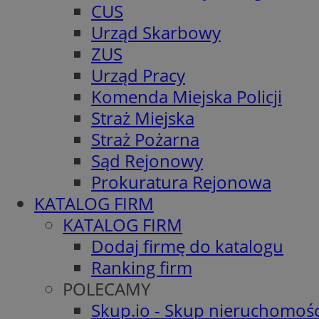
CUS
Urząd Skarbowy
ZUS
Urząd Pracy
Komenda Miejska Policji
Straż Miejska
Straż Pożarna
Sąd Rejonowy
Prokuratura Rejonowa
KATALOG FIRM
KATALOG FIRM
Dodaj firmę do katalogu
Ranking firm
POLECAMY
Skup.io - Skup nieruchomośc