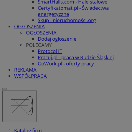
SmartHalls.com - Hale stalowe
Certyfikatomat.pl - Świadectwa
energetyczne
Skup - nieruchomości.org
OGŁOSZENIA
OGŁOSZENIA
Dodaj ogłoszenie
POLECAMY
Protocol IT
Pracuj.pl - praca w Rudzie Śląskiej
GoWork.pl - oferty pracy
REKLAMA
WSPÓŁPRACA
Katalog firm