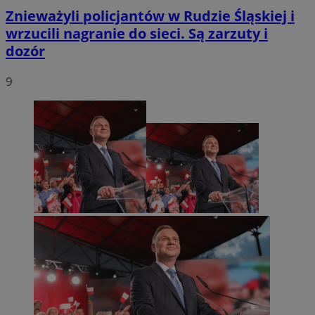
Znieważyli policjantów w Rudzie Śląskiej i
wrzucili nagranie do sieci. Są zarzuty i
dozór
9