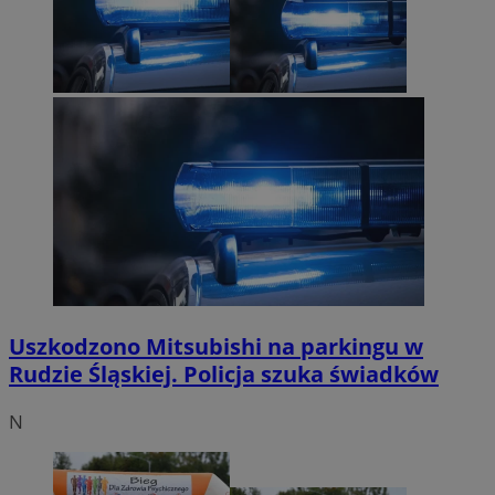
Uszkodzono Mitsubishi na parkingu w
Rudzie Śląskiej. Policja szuka świadków
N