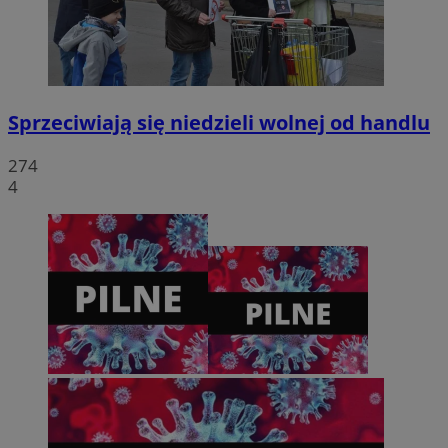
Sprzeciwiają się niedzieli wolnej od handlu
274
4