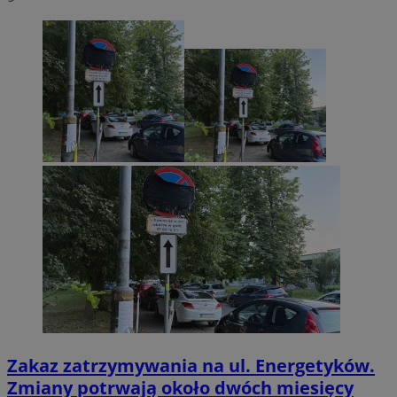
Zakaz zatrzymywania na ul. Energetyków.
Zmiany potrwają około dwóch miesięcy