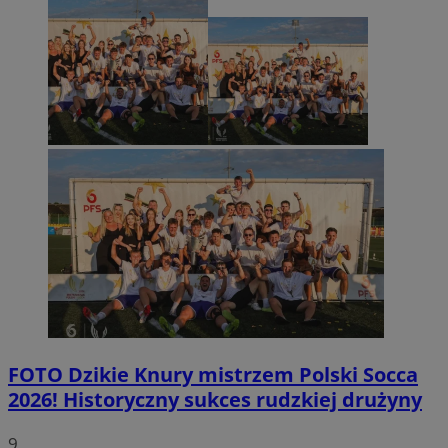
FOTO
Dzikie Knury mistrzem Polski Socca
2026! Historyczny sukces rudzkiej drużyny
9