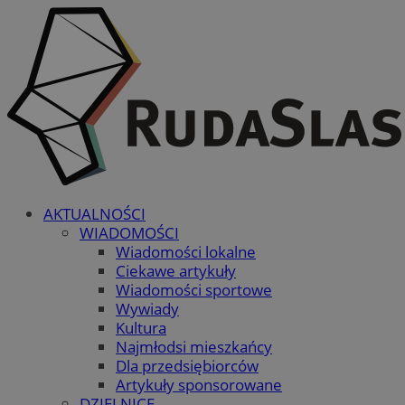
AKTUALNOŚCI
WIADOMOŚCI
Wiadomości lokalne
Ciekawe artykuły
Wiadomości sportowe
Wywiady
Kultura
Najmłodsi mieszkańcy
Dla przedsiębiorców
Artykuły sponsorowane
DZIELNICE