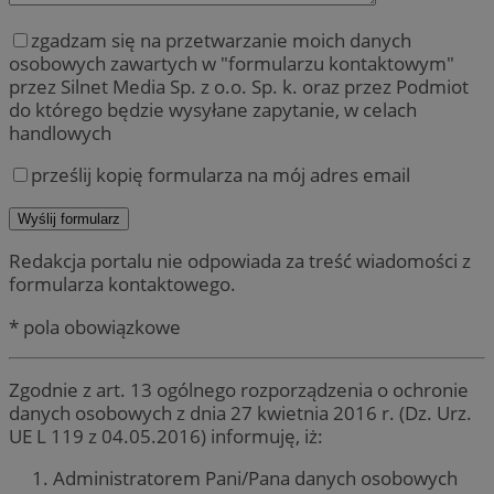
zgadzam się na przetwarzanie moich danych
osobowych zawartych w "formularzu kontaktowym"
przez Silnet Media Sp. z o.o. Sp. k. oraz przez Podmiot
do którego będzie wysyłane zapytanie, w celach
handlowych
prześlij kopię formularza na mój adres email
Redakcja portalu nie odpowiada za treść wiadomości z
formularza kontaktowego.
* pola obowiązkowe
Zgodnie z art. 13 ogólnego rozporządzenia o ochronie
danych osobowych z dnia 27 kwietnia 2016 r. (Dz. Urz.
UE L 119 z 04.05.2016) informuję, iż:
Administratorem Pani/Pana danych osobowych