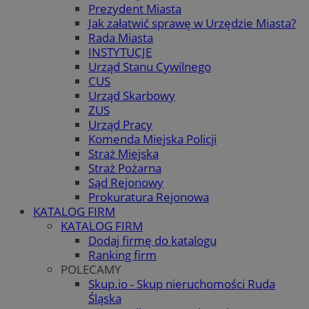
Prezydent Miasta
Jak załatwić sprawę w Urzędzie Miasta?
Rada Miasta
INSTYTUCJE
Urząd Stanu Cywilnego
CUS
Urząd Skarbowy
ZUS
Urząd Pracy
Komenda Miejska Policji
Straż Miejska
Straż Pożarna
Sąd Rejonowy
Prokuratura Rejonowa
KATALOG FIRM
KATALOG FIRM
Dodaj firmę do katalogu
Ranking firm
POLECAMY
Skup.io - Skup nieruchomości Ruda
Śląska